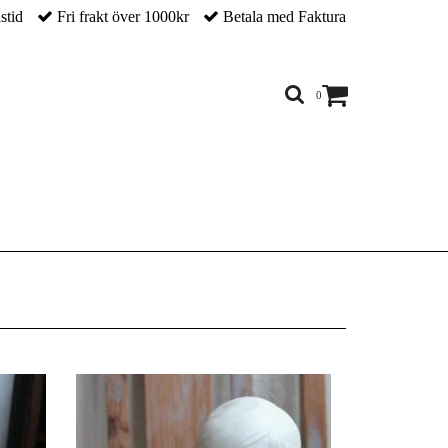
nstid
Fri frakt över 1000kr
Betala med Faktura
0