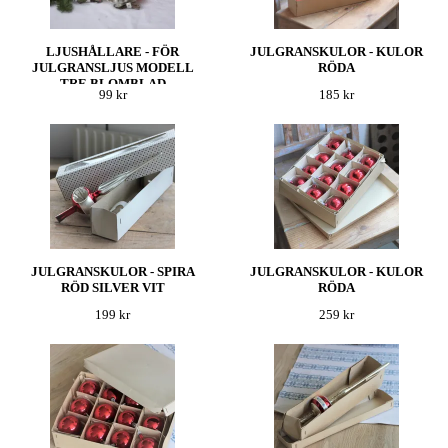
LJUSHÅLLARE - FÖR
JULGRANSKULOR - KULOR
JULGRANSLJUS MODELL
RÖDA
TRE BLOMBLAD
99 kr
185 kr
JULGRANSKULOR - SPIRA
JULGRANSKULOR - KULOR
RÖD SILVER VIT
RÖDA
199 kr
259 kr