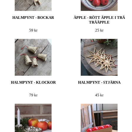
HALMPYNT - BOCKAR
ÄPPLE - RÖTT ÄPPLE I TRÄ
TRÄÄPPLE
59 kr
25 kr
HALMPYNT - KLOCKOR
HALMPYNT - STJÄRNA
79 kr
45 kr