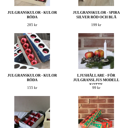
JULGRANSKULOR - KULOR
JULGRANSKULOR - SPIRA
RÖDA
SILVER RÖD OCH BLÅ
285 kr
199 kr
JULGRANSKULOR - KULOR
LJUSHÅLLARE - FÖR
RÖDA
JULGRANSLJUS MODELL
KOTTE
155 kr
99 kr