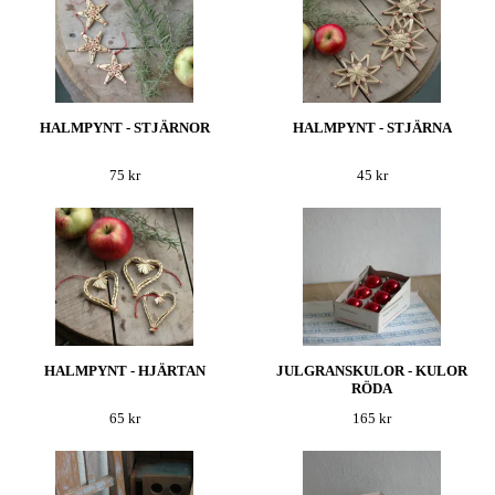
HALMPYNT - STJÄRNOR
HALMPYNT - STJÄRNA
75 kr
45 kr
HALMPYNT - HJÄRTAN
JULGRANSKULOR - KULOR
RÖDA
65 kr
165 kr