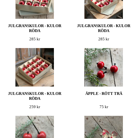
JULGRANSKULOR - KULOR
JULGRANSKULOR - KULOR
RÖDA
RÖDA
285 kr
285 kr
JULGRANSKULOR - KULOR
ÄPPLE - RÖTT TRÄ
RÖDA
259 kr
75 kr