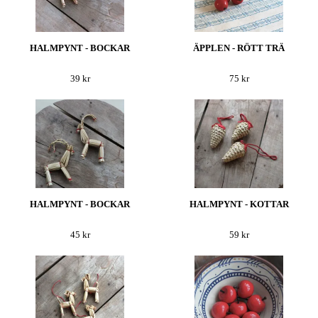
HALMPYNT - BOCKAR
ÄPPLEN - RÖTT TRÄ
39 kr
75 kr
HALMPYNT - BOCKAR
HALMPYNT - KOTTAR
45 kr
59 kr