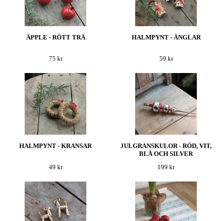
ÄPPLE - RÖTT TRÄ
HALMPYNT - ÄNGLAR
75 kr
59 kr
HALMPYNT - KRANSAR
JULGRANSKULOR - RÖD, VIT,
BLÅ OCH SILVER
49 kr
199 kr