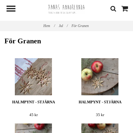
Hem
/
Jul
/
För Granen
För Granen
HALMPYNT - STJÄRNA
HALMPYNT - STJÄRNA
45 kr
35 kr