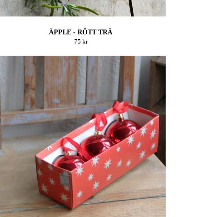
ÄPPLE - RÖTT TRÄ
75 kr