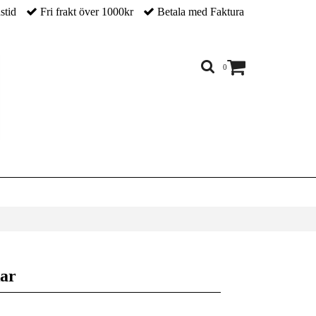
nstid
Fri frakt över 1000kr
Betala med Faktura
0
ar