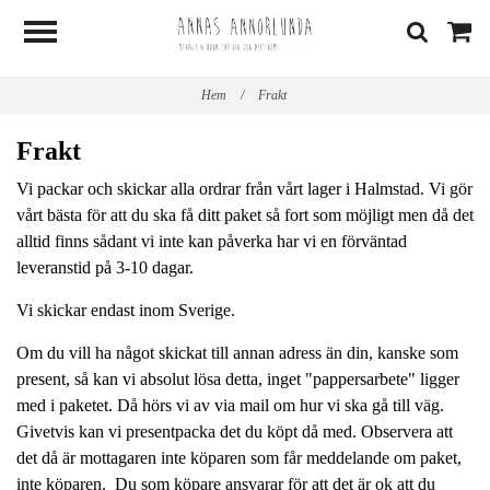
Hem
/
Frakt
Frakt
Vi packar och skickar alla ordrar från vårt lager i Halmstad. Vi gör
vårt bästa för att du ska få ditt paket så fort som möjligt men då det
alltid finns sådant vi inte kan påverka har vi en förväntad
leveranstid på 3-10 dagar.
Vi skickar endast inom Sverige.
Om du vill ha något skickat till annan adress än din, kanske som
present, så kan vi absolut lösa detta, inget "pappersarbete" ligger
med i paketet. Då hörs vi av via mail om hur vi ska gå till väg.
Givetvis kan vi presentpacka det du köpt då med. Observera att
det då är mottagaren inte köparen som får meddelande om paket,
inte köparen. Du som köpare ansvarar för att det är ok att du