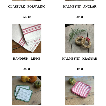
GLASBURK - FÖRVARING
HALMPYNT - ÄNGLAR
129 kr
59 kr
HANDDUK - LINNE
HALMPYNT - KRANSAR
85 kr
49 kr