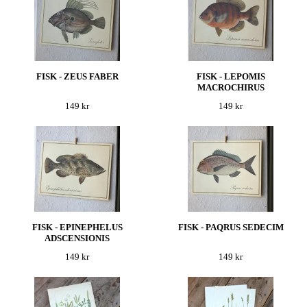
FISK - ZEUS FABER
FISK - LEPOMIS
MACROCHIRUS
149 kr
149 kr
FISK - EPINEPHELUS
FISK - PAQRUS SEDECIM
ADSCENSIONIS
149 kr
149 kr