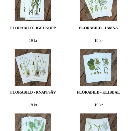
FLORABILD - IGELKOPP
FLORABILD - JÄMNA
19 kr
19 kr
FLORABILD - KNAPPSÄV
FLORABILD - KLIBBAL
19 kr
19 kr