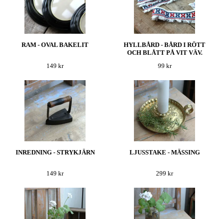
RAM - OVAL BAKELIT
HYLLBÅRD - BÅRD I RÖTT
OCH BLÅTT PÅ VIT VÄV.
149 kr
99 kr
INREDNING - STRYKJÄRN
LJUSSTAKE - MÄSSING
149 kr
299 kr