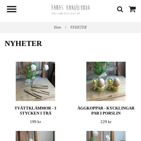
Hem
/
NYHETER
NYHETER
TVÄTTKLÄMMOR - 3
ÄGGKOPPAR - KYCKLINGAR
STYCKEN I TRÄ
PAR I PORSLIN
199 kr
229 kr