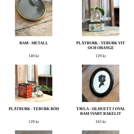
RAM - METALL
PLÅTBURK - TEBURK VIT
OCH ORANGE
149 kr
129 kr
PLÅTBURK - TEBURK RÖD
TAVLA - SILHUETT I OVAL
RAM SVART BAKELIT
129 kr
165 kr