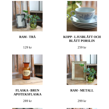
RAM - TRÄ
KOPP - LJUSBLÅTT OCH
BLÅTT PORSLIN
129 kr
259 kr
FLASKA - BRUN
RAM - METALL
APOTEKSFLASKA
289 kr
299 kr