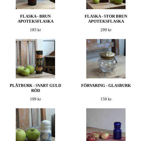
FLASKA - BRUN
FLASKA - STOR BRUN
APOTEKSFLASKA
APOTEKSFLASKA
185 kr
299 kr
PLÅTBURK - SVART GULD
FÖRVARING - GLASBURK
RÖD
199 kr
159 kr