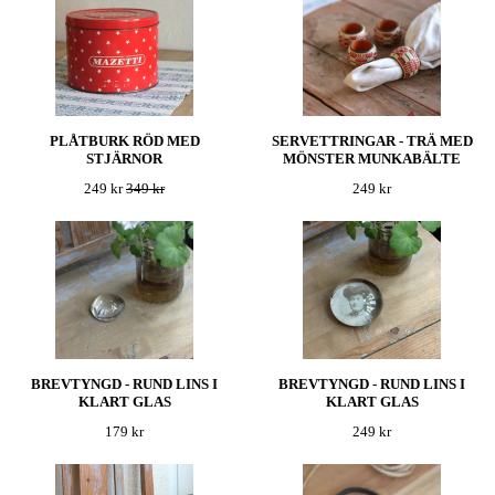
PLÅTBURK RÖD MED
SERVETTRINGAR - TRÄ MED
STJÄRNOR
MÖNSTER MUNKABÄLTE
249 kr
349 kr
249 kr
BREVTYNGD - RUND LINS I
BREVTYNGD - RUND LINS I
KLART GLAS
KLART GLAS
179 kr
249 kr