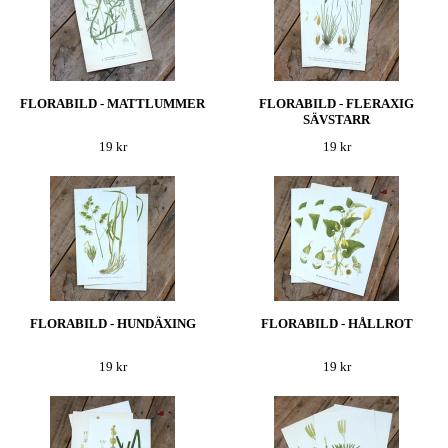
FLORABILD - MATTLUMMER
FLORABILD - FLERAXIG
SÄVSTARR
19 kr
19 kr
FLORABILD - HUNDÄXING
FLORABILD - HÅLLROT
19 kr
19 kr