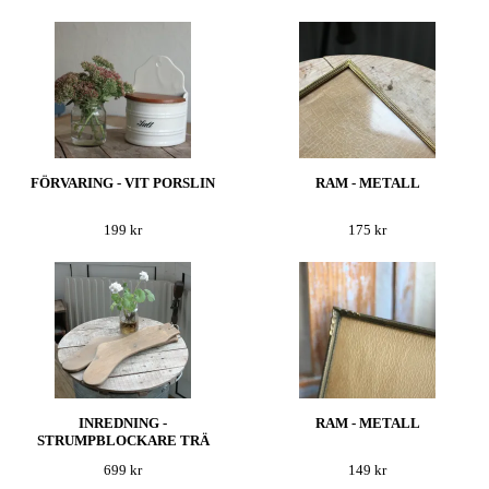
FÖRVARING - VIT PORSLIN
RAM - METALL
199 kr
175 kr
INREDNING -
RAM - METALL
STRUMPBLOCKARE TRÄ
699 kr
149 kr