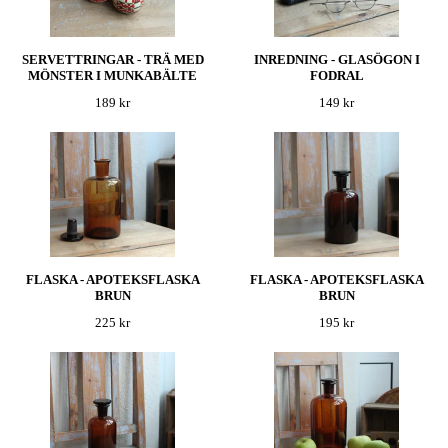
SERVETTRINGAR - TRÄ MED
INREDNING - GLASÖGON I
MÖNSTER I MUNKABÄLTE
FODRAL
189 kr
149 kr
FLASKA - APOTEKSFLASKA
FLASKA - APOTEKSFLASKA
BRUN
BRUN
225 kr
195 kr