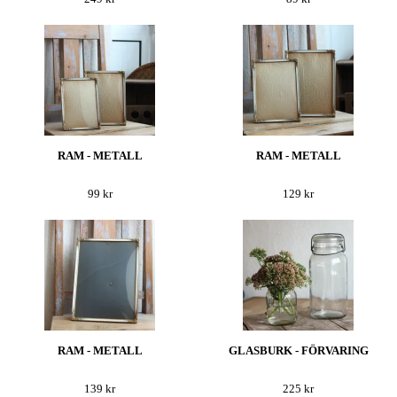
RAM - METALL
RAM - METALL
99 kr
129 kr
RAM - METALL
GLASBURK - FÖRVARING
139 kr
225 kr