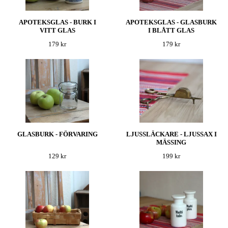
APOTEKSGLAS - BURK I
APOTEKSGLAS - GLASBURK
VITT GLAS
I BLÅTT GLAS
179 kr
179 kr
GLASBURK - FÖRVARING
LJUSSLÄCKARE - LJUSSAX I
MÄSSING
129 kr
199 kr