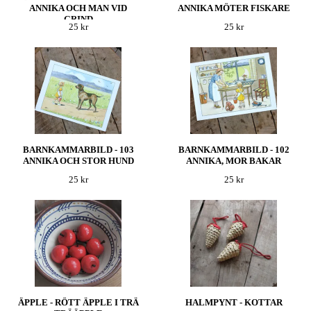
ANNIKA OCH MAN VID
ANNIKA MÖTER FISKARE
GRIND
25 kr
25 kr
BARNKAMMARBILD - 103
BARNKAMMARBILD - 102
ANNIKA OCH STOR HUND
ANNIKA, MOR BAKAR
25 kr
25 kr
ÄPPLE - RÖTT ÄPPLE I TRÄ
HALMPYNT - KOTTAR