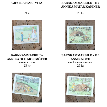
GRYTLAPPAR - VITA
BARNKAMMARBILD - 112
ANNIKA MATAR KANINER
59 kr
25 kr
BARNKAMMARBILD -
BARNKAMMARBILD - 110
ANNIKA OCH MOR MÖTER
ANNIKA OCH
FISKAREN
SMÅTOMTARNA
25 kr
25 kr