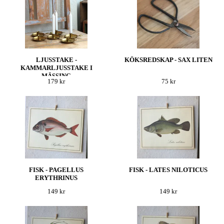
LJUSSTAKE -
KÖKSREDSKAP - SAX LITEN
KAMMARLJUSSTAKE I
MÄSSING
179 kr
75 kr
FISK - PAGELLUS
FISK - LATES NILOTICUS
ERYTHRINUS
149 kr
149 kr