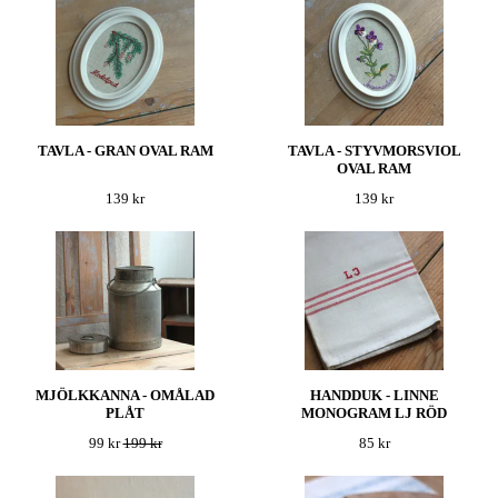
TAVLA - GRAN OVAL RAM
TAVLA - STYVMORSVIOL
OVAL RAM
139 kr
139 kr
MJÖLKKANNA - OMÅLAD
HANDDUK - LINNE
PLÅT
MONOGRAM LJ RÖD
99 kr
199 kr
85 kr