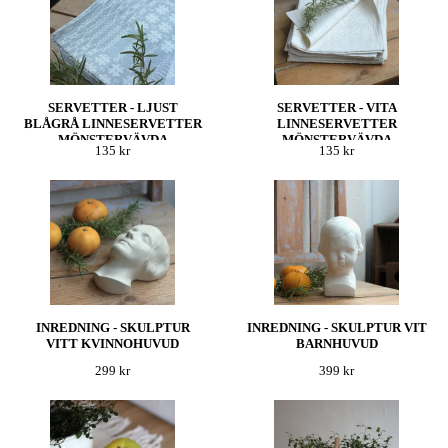
SERVETTER - LJUST
SERVETTER - VITA
BLÅGRÅ LINNESERVETTER
LINNESERVETTER
MÖNSTERVÄVDA
MÖNSTERVÄVDA
135 kr
135 kr
INREDNING - SKULPTUR
INREDNING - SKULPTUR VIT
VITT KVINNOHUVUD
BARNHUVUD
299 kr
399 kr