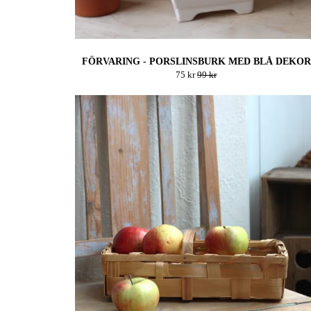
FÖRVARING - PORSLINSBURK MED BLÅ DEKOR
75 kr
99 kr