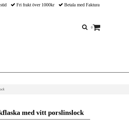
nstid
Fri frakt över 1000kr
Betala med Faktura
0
lock
lkflaska med vitt porslinslock