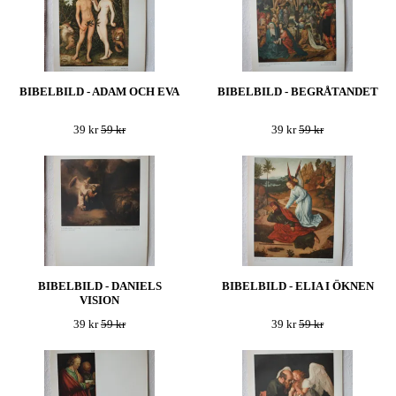
BIBELBILD - ADAM OCH EVA
BIBELBILD - BEGRÅTANDET
39 kr
59 kr
39 kr
59 kr
BIBELBILD - DANIELS
BIBELBILD - ELIA I ÖKNEN
VISION
39 kr
59 kr
39 kr
59 kr