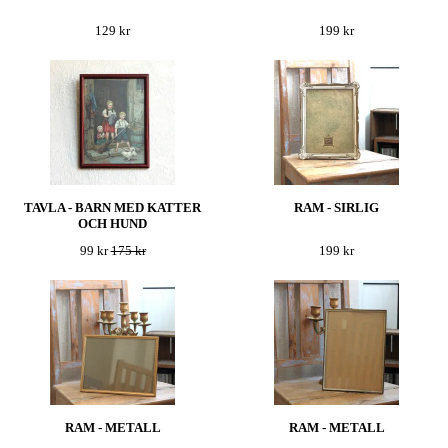
129 kr
199 kr
TAVLA - BARN MED KATTER
RAM - SIRLIG
OCH HUND
99 kr
175 kr
199 kr
RAM - METALL
RAM - METALL