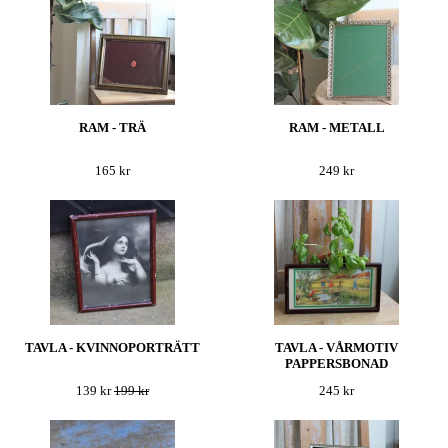
RAM - TRÄ
RAM - METALL
165 kr
249 kr
TAVLA - KVINNOPORTRÄTT
TAVLA - VÅRMOTIV
PAPPERSBONAD
139 kr
199 kr
245 kr