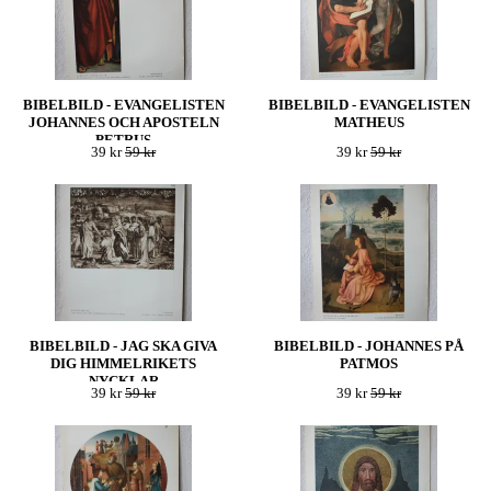
BIBELBILD - EVANGELISTEN
BIBELBILD - EVANGELISTEN
JOHANNES OCH APOSTELN
MATHEUS
PETRUS
39 kr
59 kr
39 kr
59 kr
BIBELBILD - JAG SKA GIVA
BIBELBILD - JOHANNES PÅ
DIG HIMMELRIKETS
PATMOS
NYCKLAR
39 kr
59 kr
39 kr
59 kr