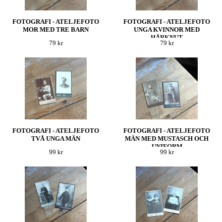
FOTOGRAFI - ATELJEFOTO
FOTOGRAFI - ATELJEFOTO
MOR MED TRE BARN
UNGA KVINNOR MED
HÅRKNUT
79 kr
79 kr
FOTOGRAFI - ATELJEFOTO
FOTOGRAFI - ATELJEFOTO
TVÅ UNGA MÄN
MÄN MED MUSTASCH OCH
UNIFORM
99 kr
99 kr