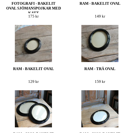
FOTOGRAFI - BAKELIT
RAM - BAKELIT OVAL
OVAL SJÖMANSPOJKAR MED
KATT
175 kr
149 kr
RAM - BAKELIT OVAL
RAM - TRÄ OVAL
129 kr
159 kr