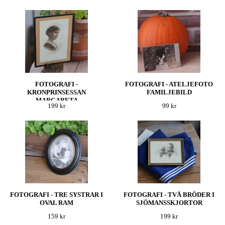
FOTOGRAFI -
FOTOGRAFI - ATELJEFOTO
KRONPRINSESSAN
FAMILJEBILD
MARGARETA
199 kr
99 kr
FOTOGRAFI - TRE SYSTRAR I
FOTOGRAFI - TVÅ BRÖDER I
OVAL RAM
SJÖMANSSKJORTOR
159 kr
199 kr