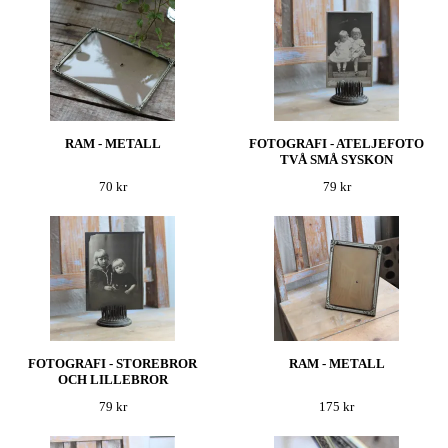
RAM - METALL
FOTOGRAFI - ATELJEFOTO
TVÅ SMÅ SYSKON
70 kr
79 kr
FOTOGRAFI - STOREBROR
RAM - METALL
OCH LILLEBROR
79 kr
175 kr