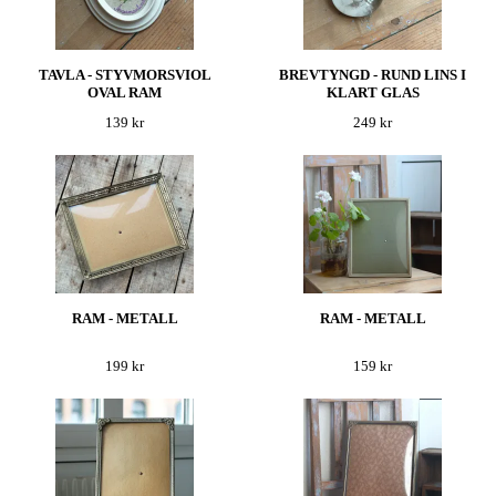
TAVLA - STYVMORSVIOL
BREVTYNGD - RUND LINS I
OVAL RAM
KLART GLAS
139 kr
249 kr
RAM - METALL
RAM - METALL
199 kr
159 kr