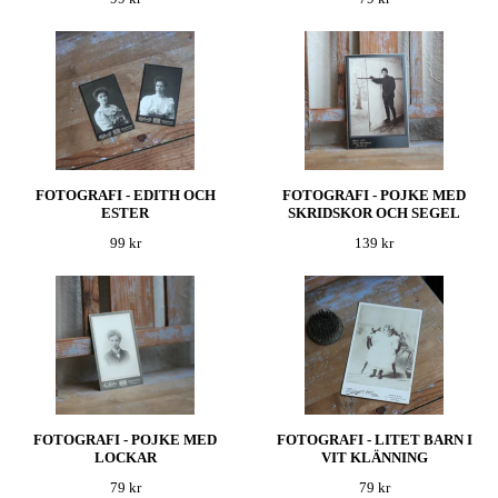
FOTOGRAFI - EDITH OCH
FOTOGRAFI - POJKE MED
ESTER
SKRIDSKOR OCH SEGEL
99 kr
139 kr
FOTOGRAFI - POJKE MED
FOTOGRAFI - LITET BARN I
LOCKAR
VIT KLÄNNING
79 kr
79 kr