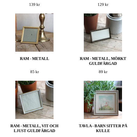
139 kr
129 kr
RAM - METALL
RAM - METALL, MÖRKT
GULDFÄRGAD
85 kr
89 kr
RAM - METALL, VIT OCH
TAVLA - BARN SITTER PÅ
LJUST GULDFÄRGAD
KULLE