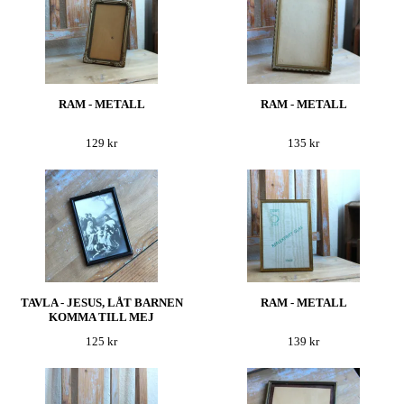
RAM - METALL
RAM - METALL
129 kr
135 kr
TAVLA - JESUS, LÅT BARNEN
RAM - METALL
KOMMA TILL MEJ
125 kr
139 kr