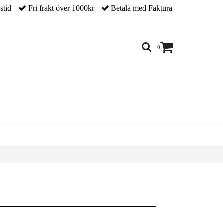
nstid
Fri frakt över 1000kr
Betala med Faktura
0