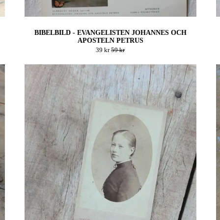
BIBELBILD - EVANGELISTEN JOHANNES OCH
APOSTELN PETRUS
39 kr
59 kr