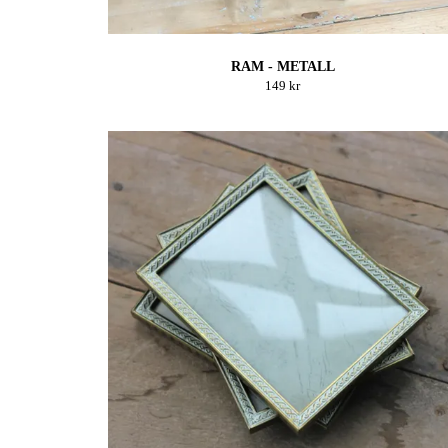
RAM - METALL
149 kr