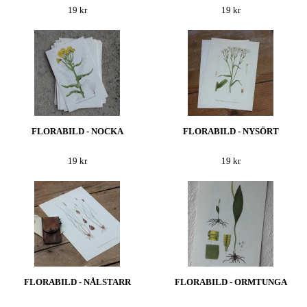
19 kr
19 kr
FLORABILD - NOCKA
FLORABILD - NYSÖRT
19 kr
19 kr
FLORABILD - NÅLSTARR
FLORABILD - ORMTUNGA