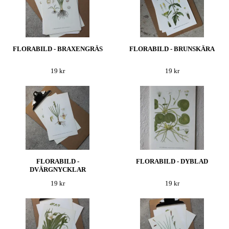
FLORABILD - BRAXENGRÄS
FLORABILD - BRUNSKÄRA
19 kr
19 kr
FLORABILD -
FLORABILD - DYBLAD
DVÄRGNYCKLAR
19 kr
19 kr