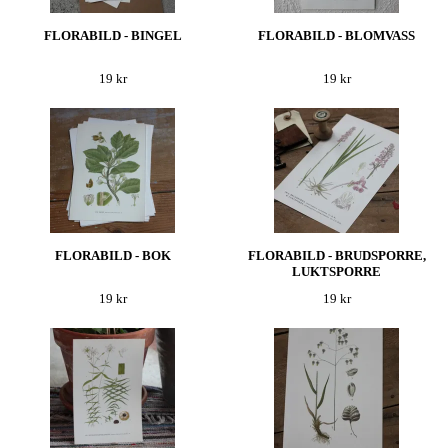
FLORABILD - BINGEL
FLORABILD - BLOMVASS
19 kr
19 kr
FLORABILD - BOK
FLORABILD - BRUDSPORRE,
LUKTSPORRE
19 kr
19 kr