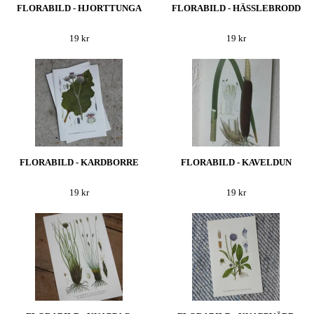
FLORABILD - HJORTTUNGA
FLORABILD - HÄSSLEBRODD
19 kr
19 kr
FLORABILD - KARDBORRE
FLORABILD - KAVELDUN
19 kr
19 kr