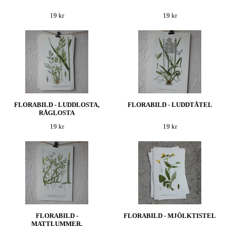
19 kr
19 kr
FLORABILD - LUDDLOSTA,
FLORABILD - LUDDTÅTEL
RÅGLOSTA
19 kr
19 kr
FLORABILD -
FLORABILD - MJÖLKTISTEL
MATTLUMMER,