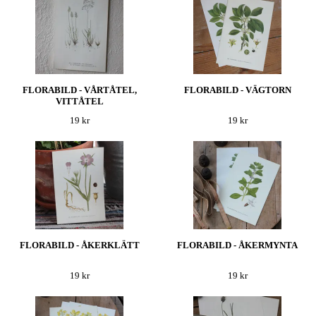
FLORABILD - VÅRTÅTEL,
FLORABILD - VÄGTORN
VITTÅTEL
19 kr
19 kr
FLORABILD - ÅKERKLÄTT
FLORABILD - ÅKERMYNTA
19 kr
19 kr