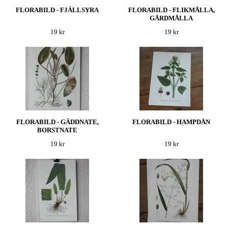
FLORABILD - FJÄLLSYRA
FLORABILD - FLIKMÅLLA,
GÅRDMÅLLA
19 kr
19 kr
FLORABILD - GÄDDNATE,
FLORABILD - HAMPDÅN
BORSTNATE
19 kr
19 kr