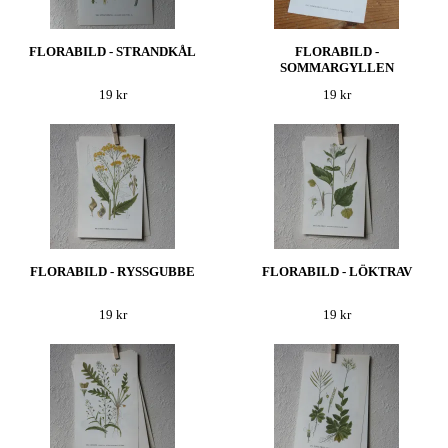
FLORABILD - STRANDKÅL
FLORABILD -
SOMMARGYLLEN
19 kr
19 kr
FLORABILD - RYSSGUBBE
FLORABILD - LÖKTRAV
19 kr
19 kr