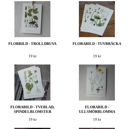
FLORBILD - TROLLDRUVA
FLORABILD - TUVBRÄCKA
19 kr
19 kr
FLORABILD - TVEBLAD,
FLORABILD -
SPINDELBLOMSTER
ULLSMÖRBLOMMA
19 kr
19 kr