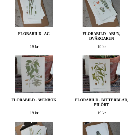
FLORABILD - AG
FLORABILD - ARUN,
DVÄRGARUN
19 kr
19 kr
FLORABILD - AVENBOK
FLORABILD - BITTERBLAD,
PILÖRT
19 kr
19 kr