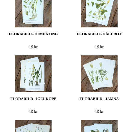
FLORABILD - HUNDÄXING
FLORABILD - HÅLLROT
19 kr
19 kr
FLORABILD - IGELKOPP
FLORABILD - JÄMNA
19 kr
19 kr