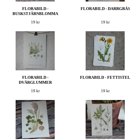
FLORABILD -
FLORABILD - DARRGRÄS
BUSKSTJÄRNBLOMMA
19 kr
19 kr
FLORABILD -
FLORABILD - FETTISTEL
DVÄRGLUMMER
19 kr
19 kr