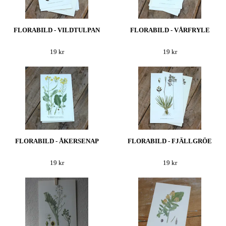
FLORABILD - VILDTULPAN
FLORABILD - VÅRFRYLE
19 kr
19 kr
FLORABILD - ÅKERSENAP
FLORABILD - FJÄLLGRÖE
19 kr
19 kr