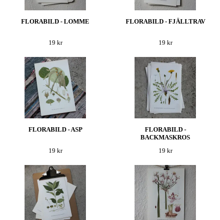
FLORABILD - LOMME
FLORABILD - FJÄLLTRAV
19 kr
19 kr
FLORABILD - ASP
FLORABILD -
BACKMASKROS
19 kr
19 kr