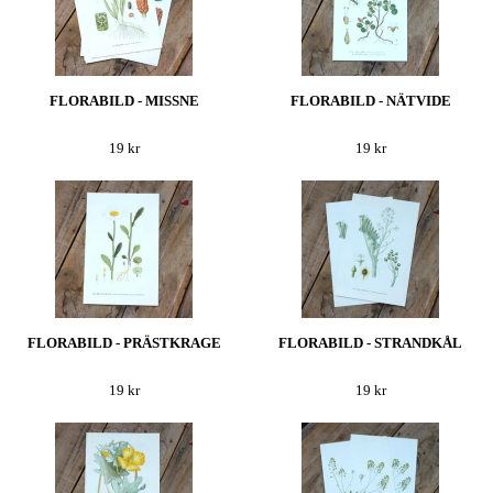
FLORABILD - MISSNE
FLORABILD - NÄTVIDE
19 kr
19 kr
FLORABILD - PRÄSTKRAGE
FLORABILD - STRANDKÅL
19 kr
19 kr