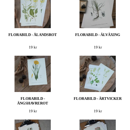
FLORABILD - ÅLANDSROT
FLORABILD - ÄLVÄXING
19 kr
19 kr
FLORABILD -
FLORABILD - ÄRTVICKER
ÄNGSHAVREROT
19 kr
19 kr