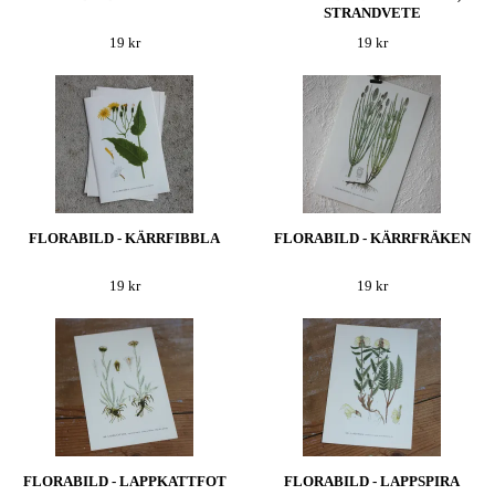
STRANDVETE
19 kr
19 kr
FLORABILD - KÄRRFIBBLA
FLORABILD - KÄRRFRÄKEN
19 kr
19 kr
FLORABILD - LAPPKATTFOT
FLORABILD - LAPPSPIRA