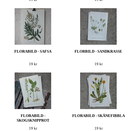
FLORABILD - SAFSA
FLORBILD - SANDKRASSE
19 kr
19 kr
FLORABILD -
FLORABILD - SKÅNEFIBBLA
SKOGSKNIPPROT
19 kr
19 kr