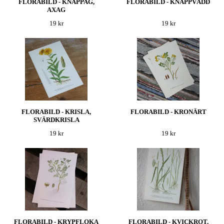
FLORABILD - KNAPPAG,
FLORABILD - KNAPPVÄDD
AXAG
19 kr
19 kr
FLORABILD - KRISLA,
FLORABILD - KRONÄRT
SVÄRDKRISLA
19 kr
19 kr
FLORABILD - KRYPFLOKA
FLORABILD - KVICKROT,