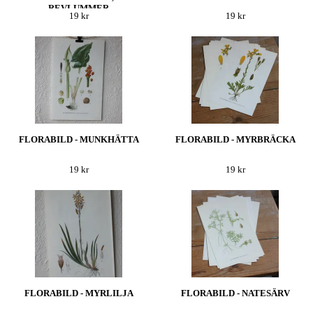
REVLUMMER
19 kr
19 kr
FLORABILD - MUNKHÄTTA
FLORABILD - MYRBRÄCKA
19 kr
19 kr
FLORABILD - MYRLILJA
FLORABILD - NATESÄRV