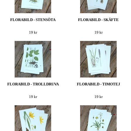
FLORABILD - STENSÖTA
FLORABILD - SKÄFTE
19 kr
19 kr
FLORABILD - TROLLDRUVA
FLORABILD - TIMOTEJ
19 kr
19 kr