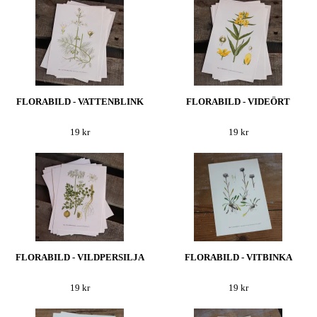
FLORABILD - VATTENBLINK
FLORABILD - VIDEÖRT
19 kr
19 kr
FLORABILD - VILDPERSILJA
FLORABILD - VITBINKA
19 kr
19 kr