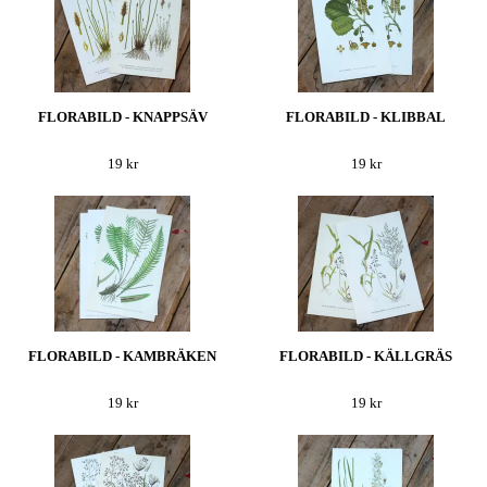
FLORABILD - KNAPPSÄV
FLORABILD - KLIBBAL
19 kr
19 kr
FLORABILD - KAMBRÄKEN
FLORABILD - KÄLLGRÄS
19 kr
19 kr