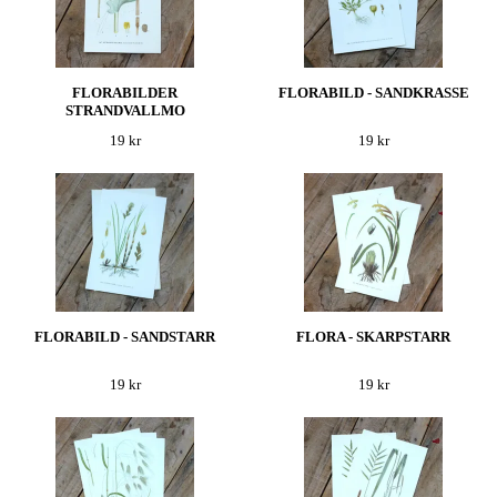
FLORABILDER
FLORABILD - SANDKRASSE
STRANDVALLMO
19 kr
19 kr
FLORABILD - SANDSTARR
FLORA - SKARPSTARR
19 kr
19 kr