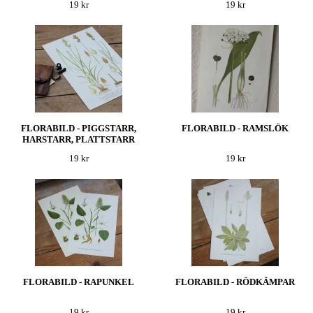
19 kr
19 kr
FLORABILD - PIGGSTARR,
FLORABILD - RAMSLÖK
HARSTARR, PLATTSTARR
19 kr
19 kr
FLORABILD - RAPUNKEL
FLORABILD - RÖDKÄMPAR
19 kr
19 kr