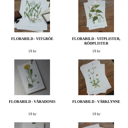
FLORABILD - VITGRÖE
FLORABILD - VITPLISTER,
RÖDPLISTER
19 kr
19 kr
FLORABILD - VÅRADONIS
FLORABILD - VÅRKLYNNE
19 kr
19 kr