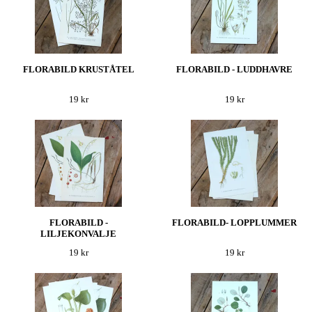
FLORABILD KRUSTÅTEL
FLORABILD - LUDDHAVRE
19 kr
19 kr
FLORABILD -
FLORABILD- LOPPLUMMER
LILJEKONVALJE
19 kr
19 kr