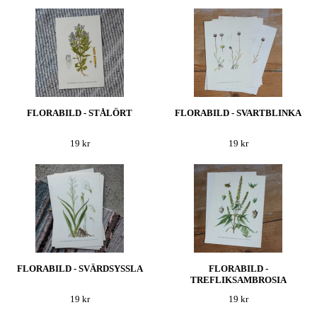
FLORABILD - STÅLÖRT
FLORABILD - SVARTBLINKA
19 kr
19 kr
FLORABILD - SVÄRDSYSSLA
FLORABILD -
TREFLIKSAMBROSIA
19 kr
19 kr