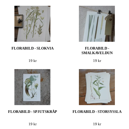
FLORABILD - SLOKVIA
FLORABILD -
SMALKAVELDUN
19 kr
19 kr
FLORABILD - SPJUTSKRÅP
FLORABILD - STORSYSSLA
19 kr
19 kr