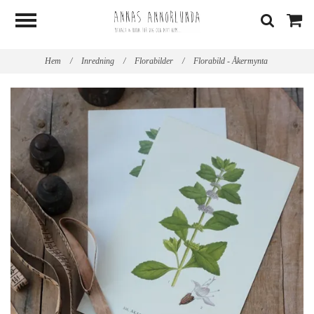
Hem
/
Inredning
/
Florabilder
/
Florabild - Åkermynta