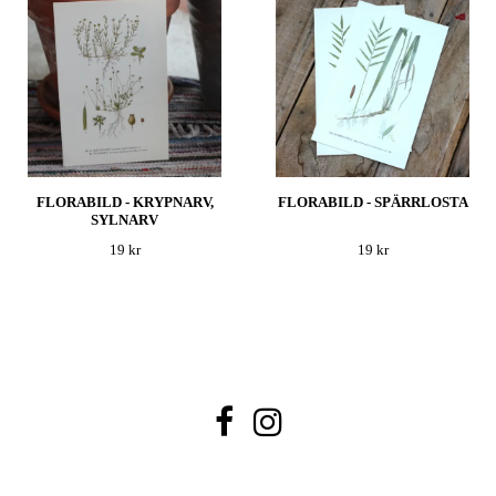
FLORABILD - KRYPNARV,
FLORABILD - SPÄRRLOSTA
SYLNARV
19 kr
19 kr