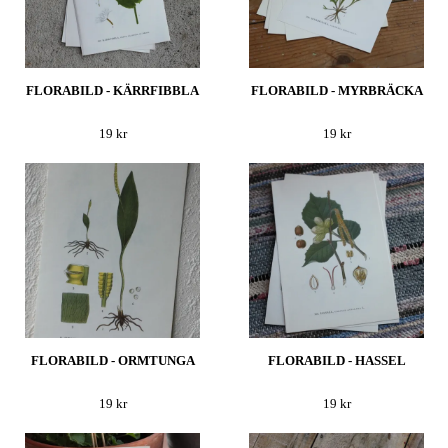
FLORABILD - KÄRRFIBBLA
FLORABILD - MYRBRÄCKA
19 kr
19 kr
FLORABILD - ORMTUNGA
FLORABILD - HASSEL
19 kr
19 kr