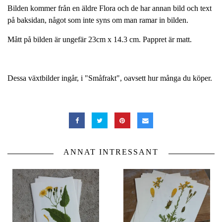
Bilden kommer från en äldre Flora och de har annan bild och text
på baksidan, något som inte syns om man ramar in bilden.
Mått på bilden är ungefär 23cm x 14.3 cm. Pappret är matt.
Dessa växtbilder ingår, i "Småfrakt", oavsett hur många du köper.
ANNAT INTRESSANT