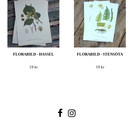
FLORABILD - HASSEL
FLORABILD - STENSÖTA
19 kr
19 kr