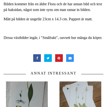
Bilden kommer från en äldre Flora och de har annan bild och text
på baksidan, något som inte syns om man ramar in bilden.
Mått på bilden är ungefär 23cm x 14.3 cm. Pappret är matt.
Dessa växtbilder ingår, i "Småfrakt", oavsett hur många du köper.
ANNAT INTRESSANT