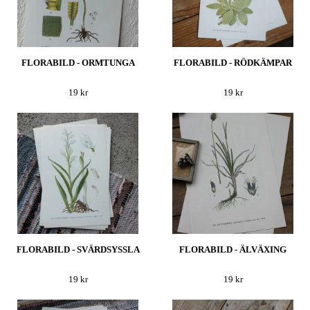
FLORABILD - ORMTUNGA
FLORABILD - RÖDKÄMPAR
19 kr
19 kr
FLORABILD - SVÄRDSYSSLA
FLORABILD - ÄLVÄXING
19 kr
19 kr