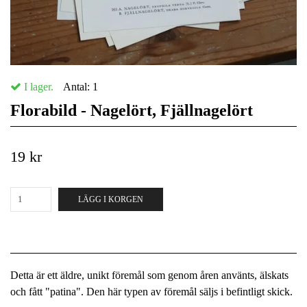
I lager.
Antal:
1
Florabild - Nagelört, Fjällnagelört
19 kr
LÄGG I KORGEN
Detta är ett äldre, unikt föremål som genom åren använts, älskats
och fått "patina". Den här typen av föremål säljs i befintligt skick.