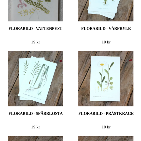
FLORABILD - VATTENPEST
FLORABILD - VÅRFRYLE
19 kr
19 kr
FLORABILD - SPÄRRLOSTA
FLORABILD - PRÄSTKRAGE
19 kr
19 kr