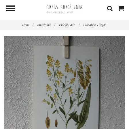
Hem
/
Inredning
/
Florabilder
/
Florabild - Vejde