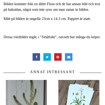
Bilden kommer från en äldre Flora och de har annan bild och text
på baksidan, något som inte syns om man ramar in bilden.
Mått på bilden är ungefär 23cm x 14.3 cm. Pappret är matt.
Dessa växtbilder ingår, i "Småfrakt", oavsett hur många du köper.
ANNAT INTRESSANT