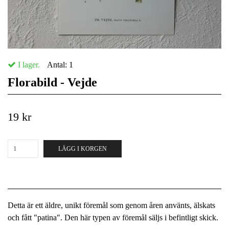
I lager.
Antal:
1
Florabild - Vejde
19 kr
LÄGG I KORGEN
Detta är ett äldre, unikt föremål som genom åren använts, älskats
och fått "patina". Den här typen av föremål säljs i befintligt skick.