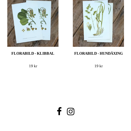
FLORABILD - KLIBBAL
FLORABILD - HUNDÄXING
19 kr
19 kr