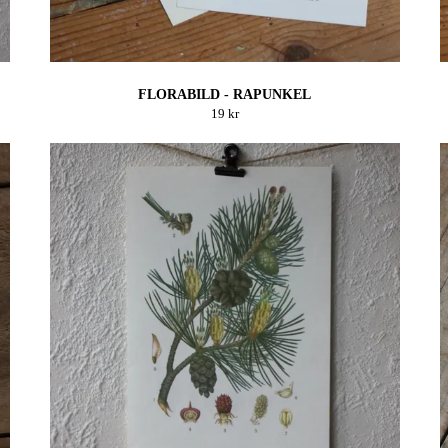
FLORABILD - RAPUNKEL
19 kr