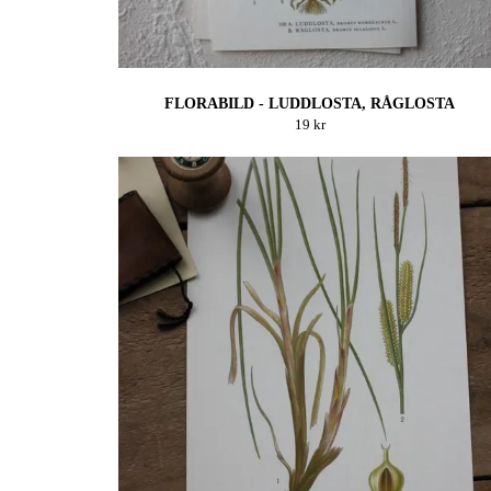
FLORABILD - LUDDLOSTA, RÅGLOSTA
19 kr