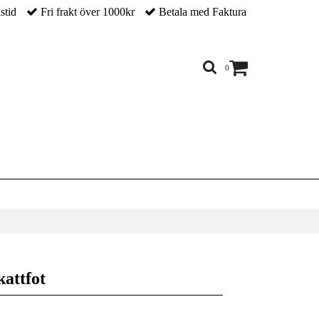
nstid
Fri frakt över 1000kr
Betala med Faktura
0
kattfot