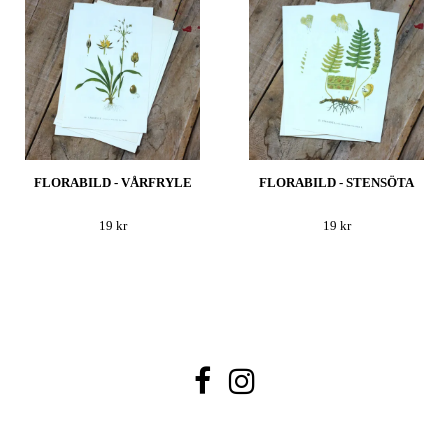
FLORABILD - VÅRFRYLE
FLORABILD - STENSÖTA
19 kr
19 kr