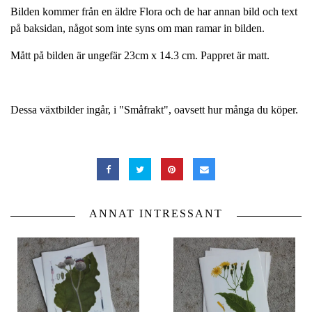
Bilden kommer från en äldre Flora och de har annan bild och text
på baksidan, något som inte syns om man ramar in bilden.
Mått på bilden är ungefär 23cm x 14.3 cm. Pappret är matt.
Dessa växtbilder ingår, i "Småfrakt", oavsett hur många du köper.
ANNAT INTRESSANT