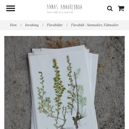
Hem
/
Inredning
/
Florabilder
/
Florabild - Stenmalört, Fältmalört