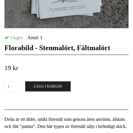
I lager.
Antal:
1
Florabild - Stenmalört, Fältmalört
19 kr
LÄGG I KORGEN
Detta är ett äldre, unikt föremål som genom åren använts, älskats
och fått "patina". Den här typen av föremål säljs i befintligt skick.