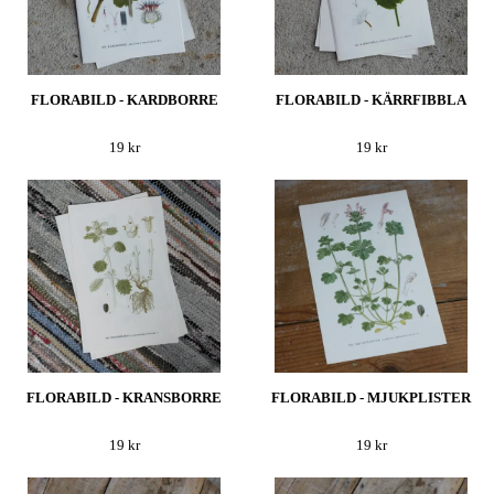
FLORABILD - KARDBORRE
FLORABILD - KÄRRFIBBLA
19 kr
19 kr
FLORABILD - KRANSBORRE
FLORABILD - MJUKPLISTER
19 kr
19 kr