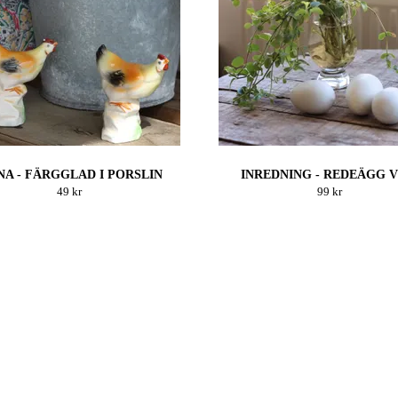
A - FÄRGGLAD I PORSLIN
INREDNING - REDEÄGG V
49 kr
99 kr