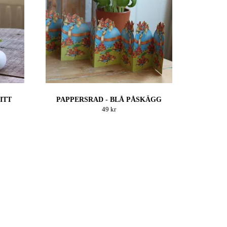
ITT
PAPPERSRAD - BLÅ PÅSKÄGG
49 kr