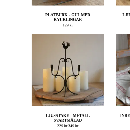
PLÅTBURK - GUL MED
LJU
KYCKLINGAR
129 kr
LJUSSTAKE - METALL
INRE
SVARTMÅLAD
229 kr
349 kr