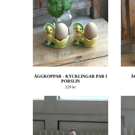
ÄGGKOPPAR - KYCKLINGAR PAR I
Ä
PORSLIN
229 kr