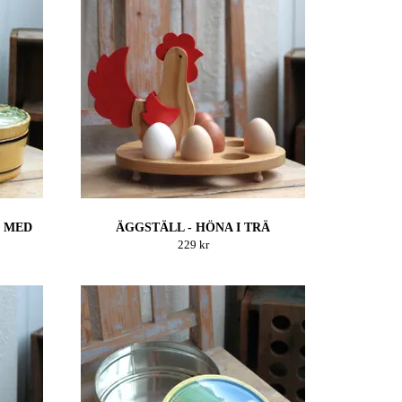
 MED
ÄGGSTÄLL - HÖNA I TRÄ
229 kr