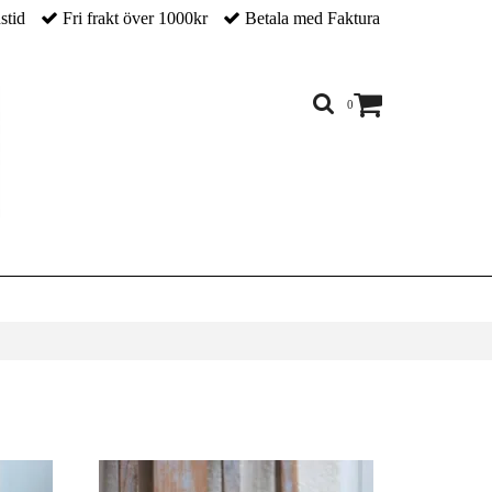
nstid
Fri frakt över 1000kr
Betala med Faktura
0