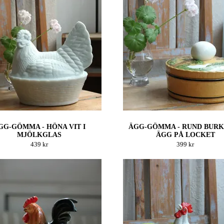
GG-GÖMMA - HÖNA VIT I
ÄGG-GÖMMA - RUND BURK
MJÖLKGLAS
ÄGG PÅ LOCKET
439 kr
399 kr