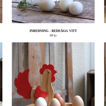
INREDNING - REDEÄGG VITT
99 kr