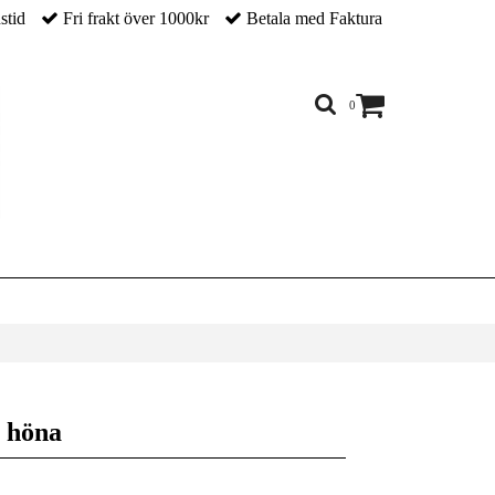
nstid
Fri frakt över 1000kr
Betala med Faktura
0
 höna