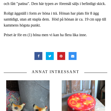
och fått "patina". Den här typen av föremål säljs i befintligt skick.
Roligt äggställ i form av höna i trä. Hönan har plats för 8 ägg
samtidigt, utan att stapla dem. Höd på hönan är ca. 19 cm upp till
kammens högsta punkt.
Priset är för en (1) höna men vi kan ha flera lika inne.
ANNAT INTRESSANT