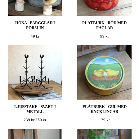
HÖNA - FÄRGGLAD I
PLÅTBURK - RÖD MED
PORSLIN
FÅGLAR
49 kr
99 kr
LJUSSTAKE - SVART I
PLÅTBURK - GUL MED
METALL
KYCKLINGAR
239 kr
359 kr
129 kr