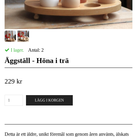
I lager.
Antal:
2
Äggställ - Höna i trä
229 kr
LÄGG I KORGEN
Detta är ett äldre, unikt föremål som genom åren använts, älskats