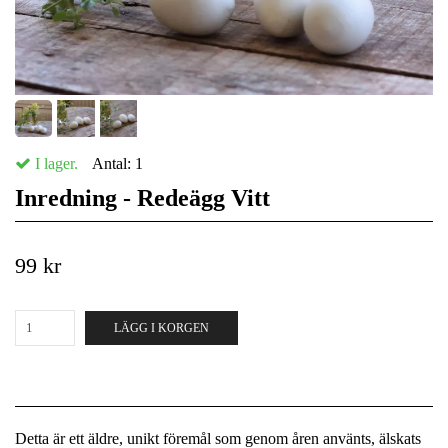
I lager.
Antal:
1
Inredning - Redeägg Vitt
99 kr
LÄGG I KORGEN
Detta är ett äldre, unikt föremål som genom åren använts, älskats