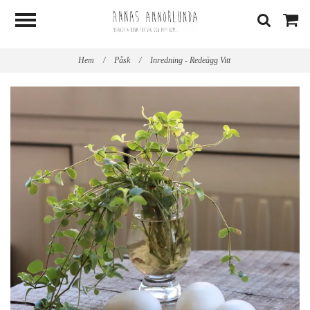
Hem
/
Påsk
/
Inredning - Redeägg Vitt