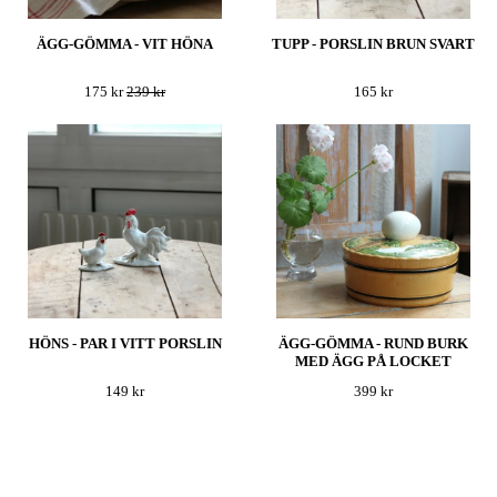
ÄGG-GÖMMA - VIT HÖNA
TUPP - PORSLIN BRUN SVART
175 kr
239 kr
165 kr
HÖNS - PAR I VITT PORSLIN
ÄGG-GÖMMA - RUND BURK
MED ÄGG PÅ LOCKET
149 kr
399 kr