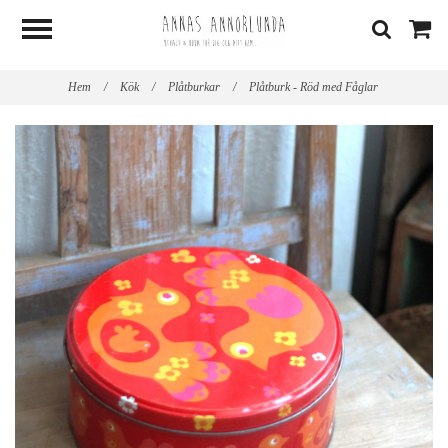
Hem
/
Kök
/
Plåtburkar
/
Plåtburk - Röd med Fåglar