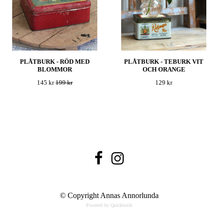
PLÅTBURK - RÖD MED
PLÅTBURK - TEBURK VIT
BLOMMOR
OCH ORANGE
145 kr
199 kr
129 kr
© Copyright Annas Annorlunda
Powered by Quickbutik