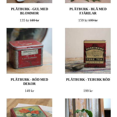
PLÅTBURK - GUL MED
PLÅTBURK - BLÅ MED
BLOMMOR
FJÄRILAR
135 kr
189 kr
159 kr
199 kr
PLÅTBURK - RÖD MED
PLÅTBURK - TEBURK RÖD
DEKOR
149 kr
199 kr