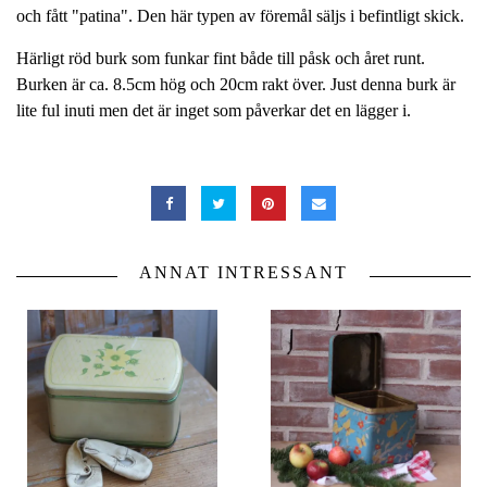
och fått "patina". Den här typen av föremål säljs i befintligt skick.
Härligt röd burk som funkar fint både till påsk och året runt.
Burken är ca. 8.5cm hög och 20cm rakt över. Just denna burk är
lite ful inuti men det är inget som påverkar det en lägger i.
ANNAT INTRESSANT