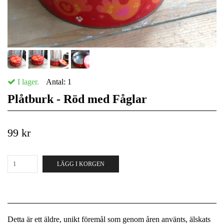
I lager.
Antal:
1
Plåtburk - Röd med Fåglar
99 kr
LÄGG I KORGEN
Detta är ett äldre, unikt föremål som genom åren använts, älskats