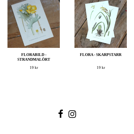
FLORABILD -
FLORA - SKARPSTARR
STRANDMALÖRT
19 kr
19 kr