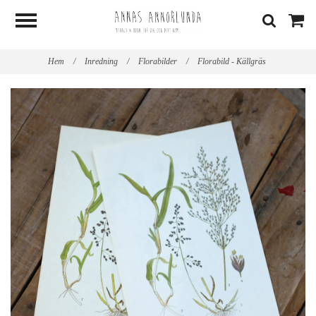
Hem
/
Inredning
/
Florabilder
/
Florabild - Källgräs