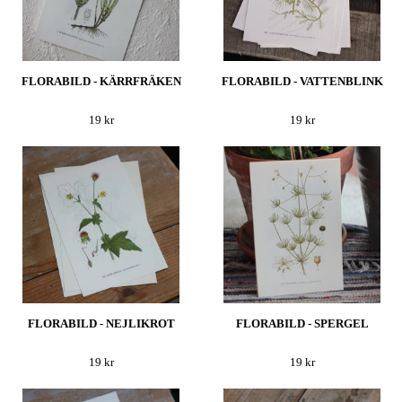
FLORABILD - KÄRRFRÄKEN
FLORABILD - VATTENBLINK
19 kr
19 kr
FLORABILD - NEJLIKROT
FLORABILD - SPERGEL
19 kr
19 kr