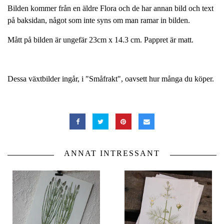
Bilden kommer från en äldre Flora och de har annan bild och text
på baksidan, något som inte syns om man ramar in bilden.
Mått på bilden är ungefär 23cm x 14.3 cm. Pappret är matt.
Dessa växtbilder ingår, i "Småfrakt", oavsett hur många du köper.
ANNAT INTRESSANT