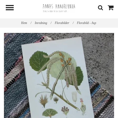
Hem
/
Inredning
/
Florabilder
/
Florabild - Asp