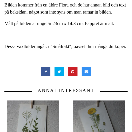
Bilden kommer från en äldre Flora och de har annan bild och text
på baksidan, något som inte syns om man ramar in bilden.
Mått på bilden är ungefär 23cm x 14.3 cm. Pappret är matt.
Dessa växtbilder ingår, i "Småfrakt", oavsett hur många du köper.
ANNAT INTRESSANT