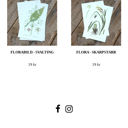
FLORABILD - SVALTING
FLORA - SKARPSTARR
19 kr
19 kr