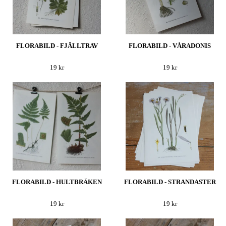
FLORABILD - FJÄLLTRAV
FLORABILD - VÅRADONIS
19 kr
19 kr
FLORABILD - HULTBRÄKEN
FLORABILD - STRANDASTER
19 kr
19 kr