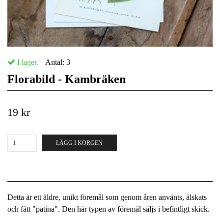
I lager.
Antal:
3
Florabild - Kambräken
19 kr
LÄGG I KORGEN
Detta är ett äldre, unikt föremål som genom åren använts, älskats
och fått "patina". Den här typen av föremål säljs i befintligt skick.