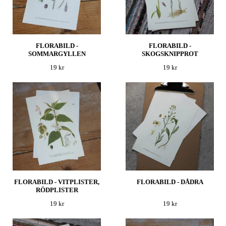
FLORABILD -
FLORABILD -
SOMMARGYLLEN
SKOGSKNIPPROT
19 kr
19 kr
FLORABILD - VITPLISTER,
FLORABILD - DÅDRA
RÖDPLISTER
19 kr
19 kr