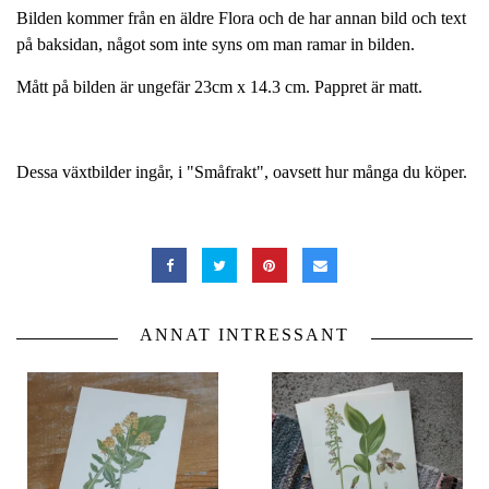
Bilden kommer från en äldre Flora och de har annan bild och text
på baksidan, något som inte syns om man ramar in bilden.
Mått på bilden är ungefär 23cm x 14.3 cm. Pappret är matt.
Dessa växtbilder ingår, i "Småfrakt", oavsett hur många du köper.
ANNAT INTRESSANT