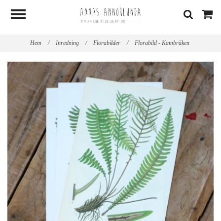
Hem
/
Inredning
/
Florabilder
/
Florabild - Kambräken