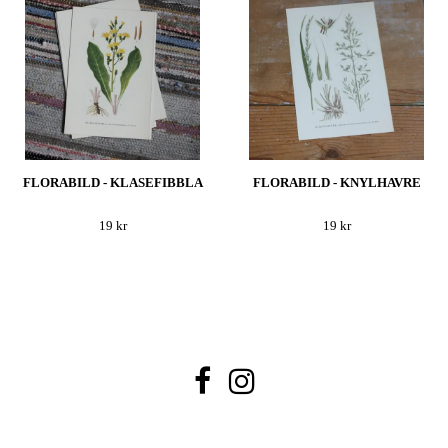
FLORABILD - KLASEFIBBLA
FLORABILD - KNYLHAVRE
19 kr
19 kr