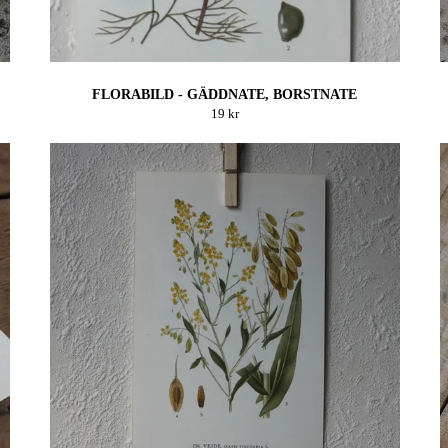
FLORABILD - GÄDDNATE, BORSTNATE
19 kr