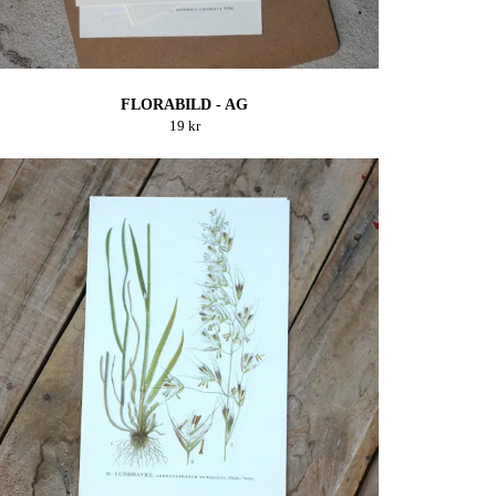
FLORABILD - AG
19 kr