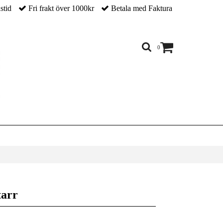
nstid
Fri frakt över 1000kr
Betala med Faktura
0
tarr