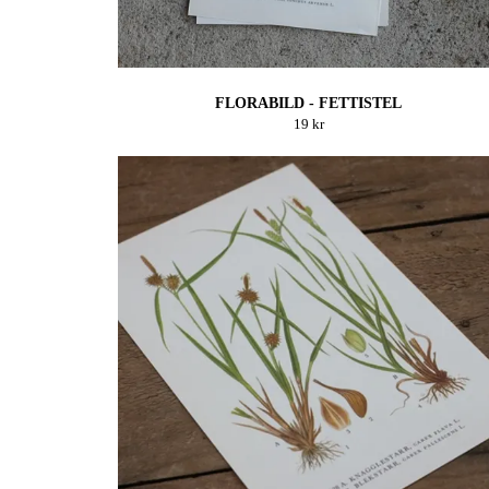
FLORABILD - FETTISTEL
19 kr