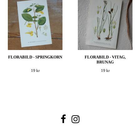
FLORABILD - SPRINGKORN
FLORABILD - VITAG,
BRUNAG
19 kr
19 kr