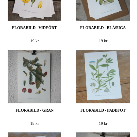
FLORABILD - VIDEÖRT
FLORABILD - BLÅSUGA
19 kr
19 kr
FLORABILD - GRAN
FLORABILD - PADDFOT
19 kr
19 kr