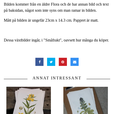
Bilden kommer från en äldre Flora och de har annan bild och text
på baksidan, något som inte syns om man ramar in bilden.
Mått på bilden är ungefär 23cm x 14.3 cm. Pappret är matt.
Dessa växtbilder ingår, i "Småfrakt", oavsett hur många du köper.
ANNAT INTRESSANT