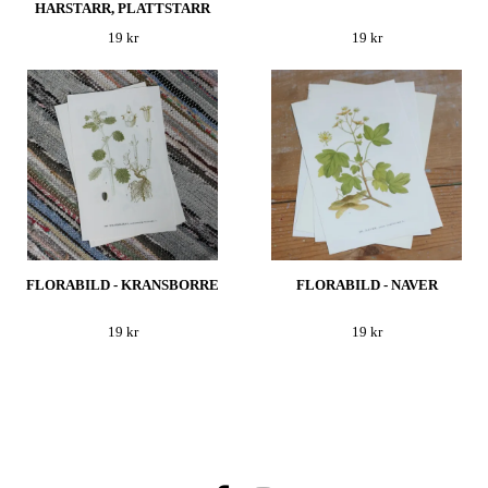
HARSTARR, PLATTSTARR
19 kr
19 kr
FLORABILD - KRANSBORRE
FLORABILD - NAVER
19 kr
19 kr