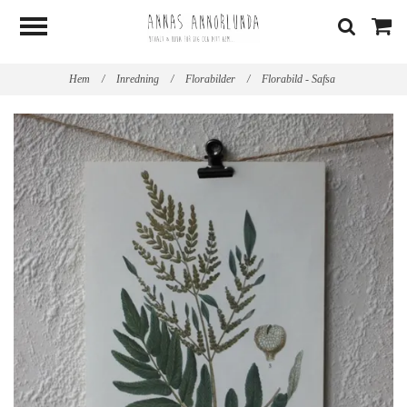
Hem
/
Inredning
/
Florabilder
/
Florabild - Safsa