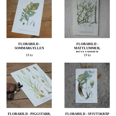
FLORABILD -
FLORABILD -
SOMMARGYLLEN
MATTLUMMER,
REVLUMMER
19 kr
19 kr
FLORABILD - PIGGSTARR,
FLORABILD - SPJUTSKRÅP