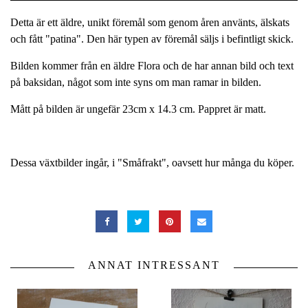
Detta är ett äldre, unikt föremål som genom åren använts, älskats
och fått "patina". Den här typen av föremål säljs i befintligt skick.
Bilden kommer från en äldre Flora och de har annan bild och text
på baksidan, något som inte syns om man ramar in bilden.
Mått på bilden är ungefär 23cm x 14.3 cm. Pappret är matt.
Dessa växtbilder ingår, i "Småfrakt", oavsett hur många du köper.
ANNAT INTRESSANT