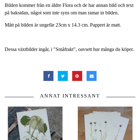
Bilden kommer från en äldre Flora och de har annan bild och text
på baksidan, något som inte syns om man ramar in bilden.
Mått på bilden är ungefär 23cm x 14.3 cm. Pappret är matt.
Dessa växtbilder ingår, i "Småfrakt", oavsett hur många du köper.
ANNAT INTRESSANT