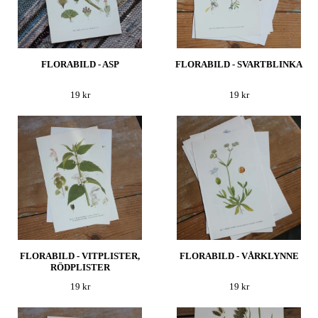
FLORABILD - ASP
FLORABILD - SVARTBLINKA
19 kr
19 kr
FLORABILD - VITPLISTER,
FLORABILD - VÅRKLYNNE
RÖDPLISTER
19 kr
19 kr