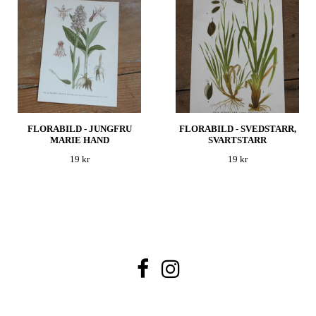
FLORABILD - JUNGFRU
FLORABILD - SVEDSTARR,
MARIE HAND
SVARTSTARR
19 kr
19 kr