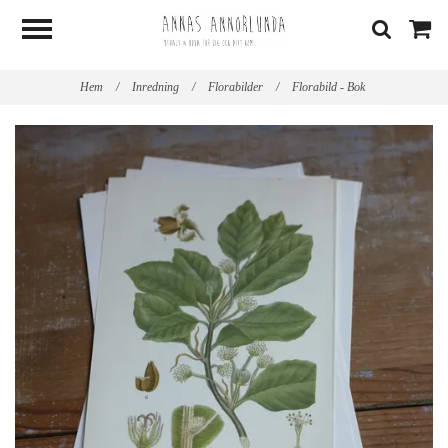
Hem
/
Inredning
/
Florabilder
/
Florabild - Bok