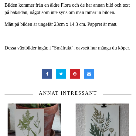
Bilden kommer från en äldre Flora och de har annan bild och text
på baksidan, något som inte syns om man ramar in bilden.
Mått på bilden är ungefär 23cm x 14.3 cm. Pappret är matt.
Dessa växtbilder ingår, i "Småfrakt", oavsett hur många du köper.
ANNAT INTRESSANT