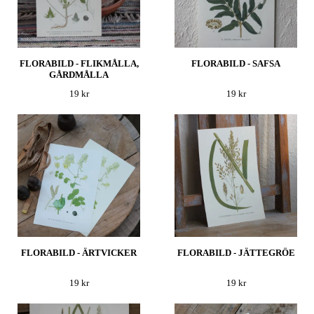
FLORABILD - FLIKMÅLLA,
FLORABILD - SAFSA
GÅRDMÅLLA
19 kr
19 kr
FLORABILD - ÄRTVICKER
FLORABILD - JÄTTEGRÖE
19 kr
19 kr