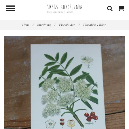
Hem
/
Inredning
/
Florabilder
/
Florabild - Rönn