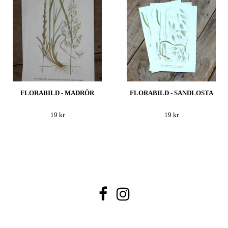
FLORABILD - MADRÖR
FLORABILD - SANDLOSTA
19 kr
19 kr