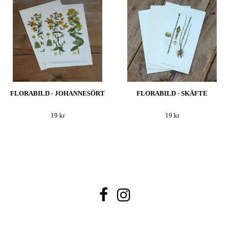
FLORABILD - JOHANNESÖRT
FLORABILD - SKÄFTE
19 kr
19 kr