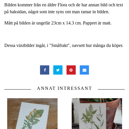
Bilden kommer från en äldre Flora och de har annan bild och text
på baksidan, något som inte syns om man ramar in bilden.
Mått på bilden är ungefär 23cm x 14.3 cm. Pappret är matt.
Dessa växtbilder ingår, i "Småfrakt", oavsett hur många du köper.
ANNAT INTRESSANT