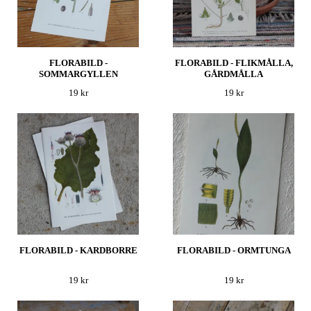
FLORABILD -
FLORABILD - FLIKMÅLLA,
SOMMARGYLLEN
GÅRDMÅLLA
19 kr
19 kr
FLORABILD - KARDBORRE
FLORABILD - ORMTUNGA
19 kr
19 kr