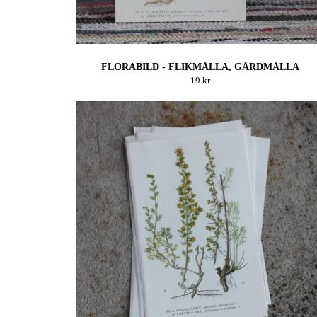
FLORABILD - FLIKMÅLLA, GÅRDMÅLLA
19 kr