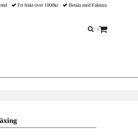
nstid
Fri frakt över 1000kr
Betala med Faktura
0
äxing