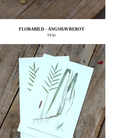
FLORABILD - ÄNGSHAVREROT
19 kr