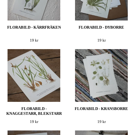
FLORABILD - KÄRRFRÄKEN
FLORABILD - DYBORRE
19 kr
19 kr
FLORABILD -
FLORABILD - KRANSBORRE
KNAGGESTARR, BLEKSTARR
19 kr
19 kr