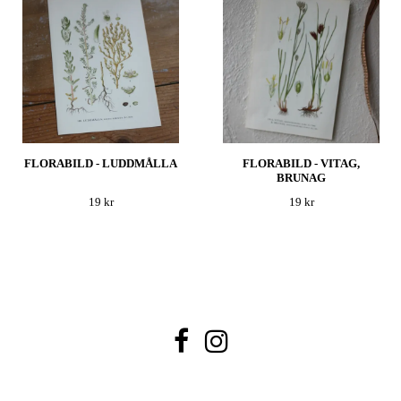
FLORABILD - LUDDMÅLLA
FLORABILD - VITAG,
BRUNAG
19 kr
19 kr