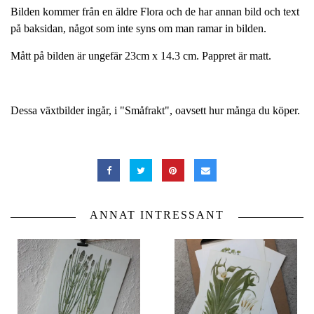
Bilden kommer från en äldre Flora och de har annan bild och text
på baksidan, något som inte syns om man ramar in bilden.
Mått på bilden är ungefär 23cm x 14.3 cm. Pappret är matt.
Dessa växtbilder ingår, i "Småfrakt", oavsett hur många du köper.
ANNAT INTRESSANT