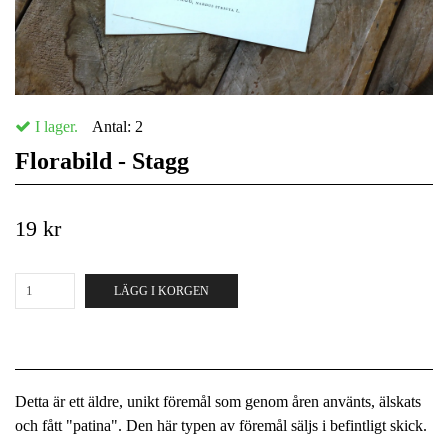
I lager.
Antal:
2
Florabild - Stagg
19 kr
LÄGG I KORGEN
Detta är ett äldre, unikt föremål som genom åren använts, älskats
och fått "patina". Den här typen av föremål säljs i befintligt skick.