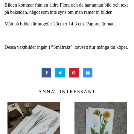
Bilden kommer från en äldre Flora och de har annan bild och text
på baksidan, något som inte syns om man ramar in bilden.
Mått på bilden är ungefär 23cm x 14.3 cm. Pappret är matt.
Dessa växtbilder ingår, i "Småfrakt", oavsett hur många du köper.
ANNAT INTRESSANT