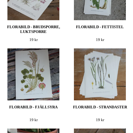
FLORABILD - BRUDSPORRE,
FLORABILD - FETTISTEL
LUKTSPORRE
19 kr
19 kr
FLORABILD - FJÄLLSYRA
FLORABILD - STRANDASTER
19 kr
19 kr