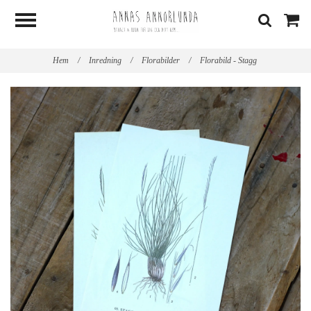
Hem
/
Inredning
/
Florabilder
/
Florabild - Stagg