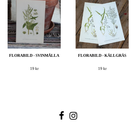
FLORABILD - SVINMÅLLA
FLORABILD - KÄLLGRÄS
19 kr
19 kr