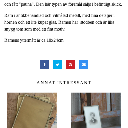
och fått "patina". Den här typen av föremål säljs i befintligt skick.
Ram i antikbehandlad och vitmålad metall, med fina detaljer i
hörnen och ett lite kupat glas. Ramen har stödben och är lika
snygg tom som med ett fint motiv.
Ramens yttermått är ca 18x24cm
ANNAT INTRESSANT