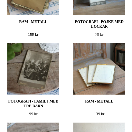
RAM - METALL
FOTOGRAFI - POJKE MED
LOCKAR
189 kr
79 kr
FOTOGRAFI - FAMILJ MED
RAM - METALL
TRE BARN
99 kr
139 kr