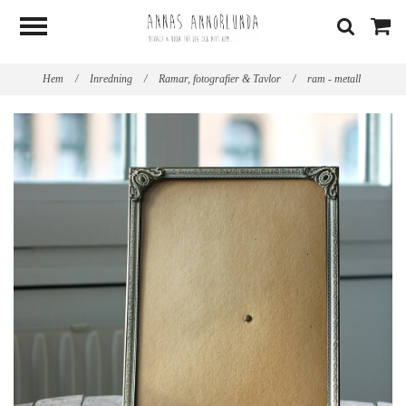
Hem
/
Inredning
/
Ramar, fotografier & Tavlor
/
ram - metall