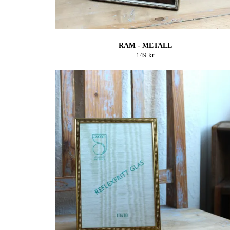
RAM - METALL
149 kr