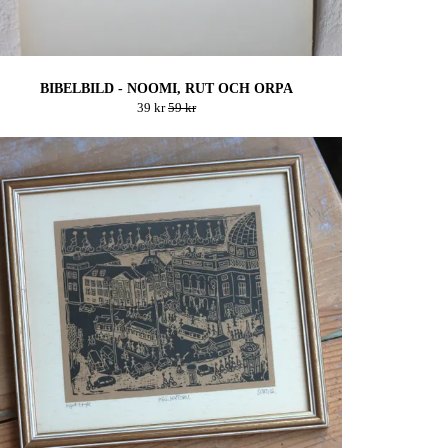
BIBELBILD - NOOMI, RUT OCH ORPA
39 kr
59 kr