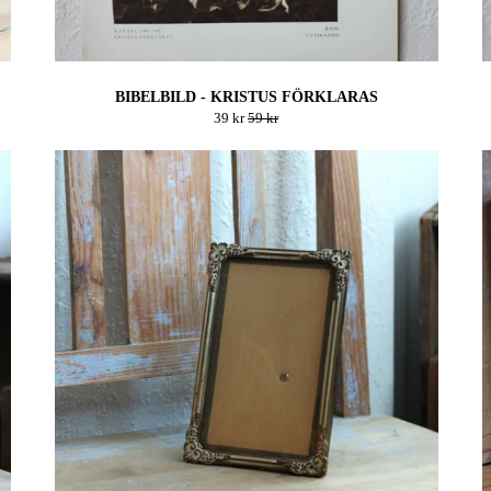
BIBELBILD - KRISTUS FÖRKLARAS
39 kr
59 kr