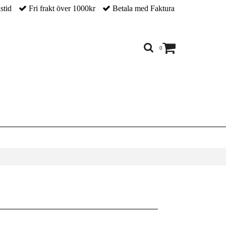
nstid
Fri frakt över 1000kr
Betala med Faktura
0