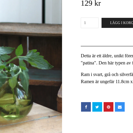
129 kr
LÄGG I KOR
Detta är ett äldre, unikt fö
"patina". Den här typen av fö
Ram i svart, grå och silverf
Ramen är ungefär 11.8cm x