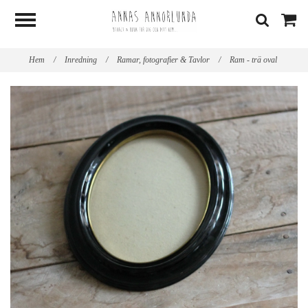
Hem
/
Inredning
/
Ramar, fotografier & Tavlor
/
Ram - trä oval