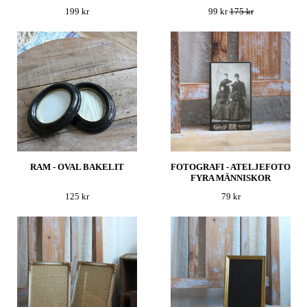
199 kr
99 kr
175 kr
RAM - OVAL BAKELIT
FOTOGRAFI - ATELJEFOTO
FYRA MÄNNISKOR
125 kr
79 kr