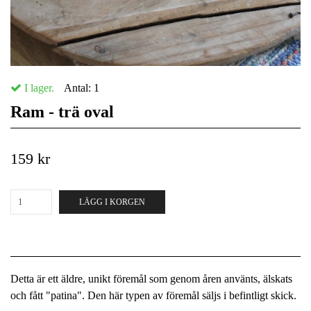
I lager.
Antal:
1
Ram - trä oval
159 kr
LÄGG I KORGEN
Detta är ett äldre, unikt föremål som genom åren använts, älskats
och fått "patina". Den här typen av föremål säljs i befintligt skick.