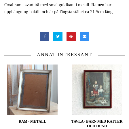
Oval ram i svart trä med smal guldkant i metall. Ramen har
upphängning baktill och är på längsta stället ca.21.5cm lång.
ANNAT INTRESSANT
RAM - METALL
TAVLA - BARN MED KATTER
OCH HUND