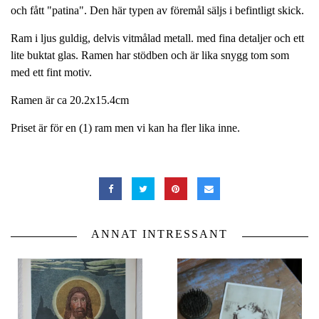
och fått "patina". Den här typen av föremål säljs i befintligt skick.
Ram i ljus guldig, delvis vitmålad metall. med fina detaljer och ett
lite buktat glas. Ramen har stödben och är lika snygg tom som
med ett fint motiv.
Ramen är ca 20.2x15.4cm
Priset är för en (1) ram men vi kan ha fler lika inne.
ANNAT INTRESSANT