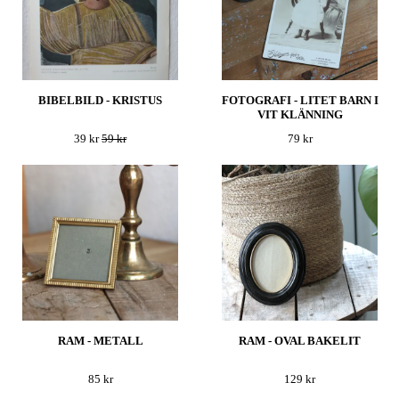
BIBELBILD - KRISTUS
FOTOGRAFI - LITET BARN I
VIT KLÄNNING
39 kr
59 kr
79 kr
RAM - METALL
RAM - OVAL BAKELIT
85 kr
129 kr