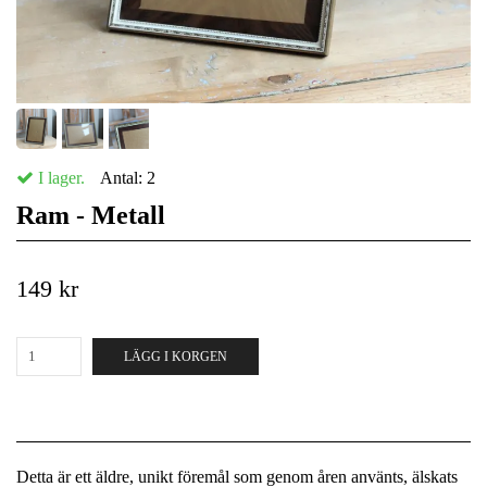
I lager.
Antal:
2
Ram - Metall
149 kr
LÄGG I KORGEN
Detta är ett äldre, unikt föremål som genom åren använts, älskats