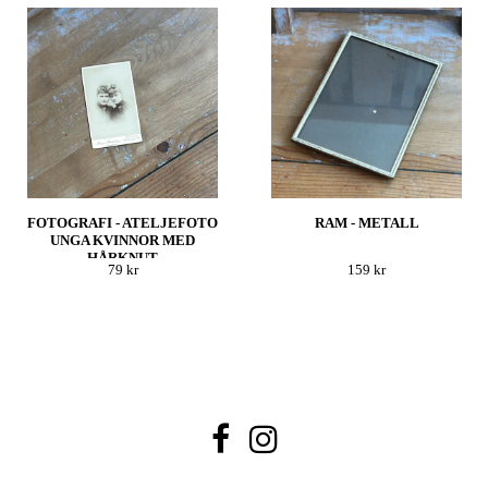
FOTOGRAFI - ATELJEFOTO
RAM - METALL
UNGA KVINNOR MED
HÅRKNUT
79 kr
159 kr