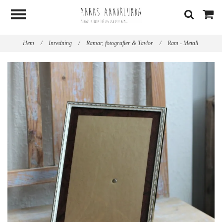
Hem
/
Inredning
/
Ramar, fotografier & Tavlor
/
Ram - Metall