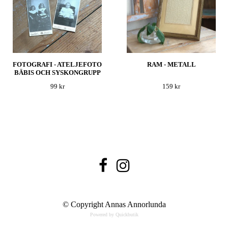
FOTOGRAFI - ATELJEFOTO
RAM - METALL
BÄBIS OCH SYSKONGRUPP
99 kr
159 kr
© Copyright Annas Annorlunda
Powered by Quickbutik