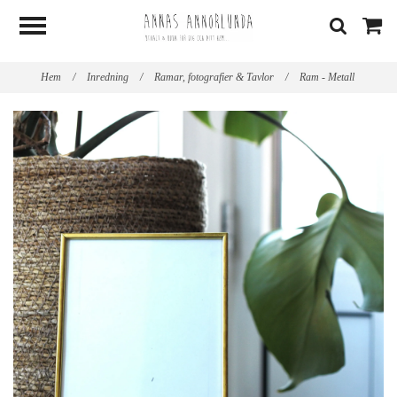
Hem
/
Inredning
/
Ramar, fotografier & Tavlor
/
Ram - Metall