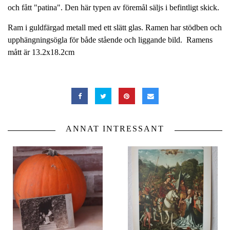
och fått "patina". Den här typen av föremål säljs i befintligt skick.
Ram i guldfärgad metall med ett slätt glas. Ramen har stödben och
upphängningsögla för både stående och liggande bild. Ramens
mått är 13.2x18.2cm
ANNAT INTRESSANT