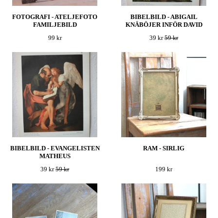
FOTOGRAFI - ATELJEFOTO
BIBELBILD - ABIGAIL
FAMILJEBILD
KNÄBÖJER INFÖR DAVID
99 kr
39 kr
59 kr
BIBELBILD - EVANGELISTEN
RAM - SIRLIG
MATHEUS
39 kr
59 kr
199 kr