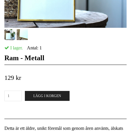
I lager.
Antal:
1
Ram - Metall
129 kr
LÄGG I KORGEN
Detta är ett äldre, unikt föremål som genom åren använts, älskats