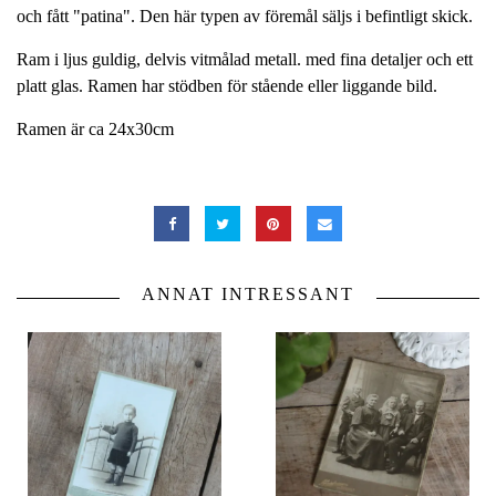
och fått "patina". Den här typen av föremål säljs i befintligt skick.
Ram i ljus guldig, delvis vitmålad metall. med fina detaljer och ett
platt glas. Ramen har stödben för stående eller liggande bild.
Ramen är ca 24x30cm
ANNAT INTRESSANT