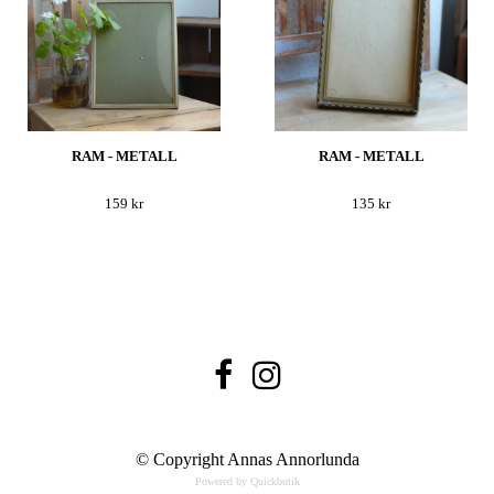
RAM - METALL
RAM - METALL
159 kr
135 kr
© Copyright Annas Annorlunda
Powered by Quickbutik