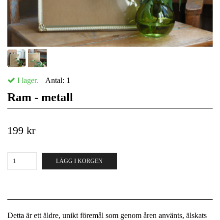
I lager.
Antal:
1
Ram - metall
199 kr
LÄGG I KORGEN
Detta är ett äldre, unikt föremål som genom åren använts, älskats