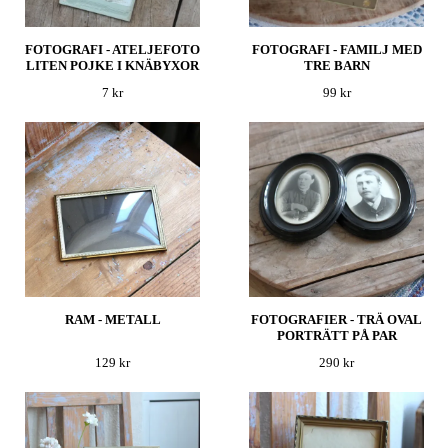
FOTOGRAFI - ATELJEFOTO
FOTOGRAFI - FAMILJ MED
LITEN POJKE I KNÄBYXOR
TRE BARN
7 kr
99 kr
RAM - METALL
FOTOGRAFIER - TRÄ OVAL
PORTRÄTT PÅ PAR
129 kr
290 kr