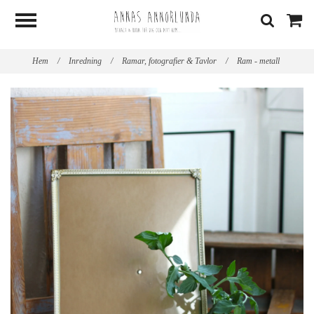
Hem
/
Inredning
/
Ramar, fotografier & Tavlor
/
Ram - metall