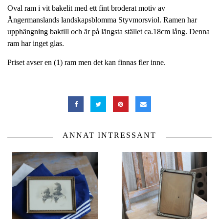
Oval ram i vit bakelit med ett fint broderat motiv av
Ångermanslands landskapsblomma Styvmorsviol. Ramen har
upphängning baktill och är på längsta stället ca.18cm lång. Denna
ram har inget glas.
Priset avser en (1) ram men det kan finnas fler inne.
ANNAT INTRESSANT