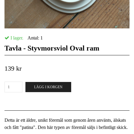
I lager.
Antal:
1
Tavla - Styvmorsviol Oval ram
139 kr
LÄGG I KORGEN
Detta är ett äldre, unikt föremål som genom åren använts, älskats
och fått "patina". Den här typen av föremål säljs i befintligt skick.