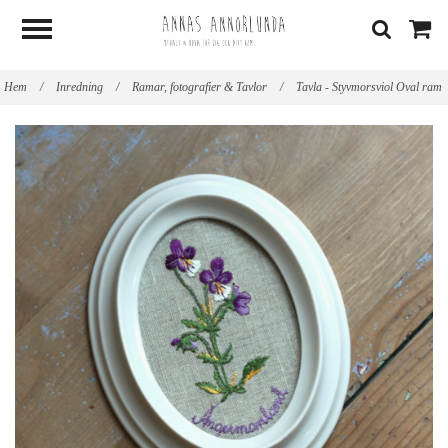
Hem
/
Inredning
/
Ramar, fotografier & Tavlor
/
Tavla - Styvmorsviol Oval ram