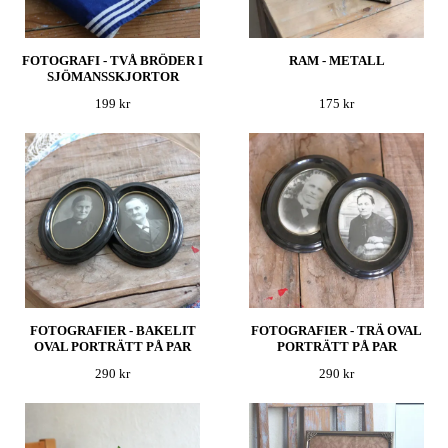
FOTOGRAFI - TVÅ BRÖDER I
RAM - METALL
SJÖMANSSKJORTOR
199 kr
175 kr
FOTOGRAFIER - BAKELIT
FOTOGRAFIER - TRÄ OVAL
OVAL PORTRÄTT PÅ PAR
PORTRÄTT PÅ PAR
290 kr
290 kr