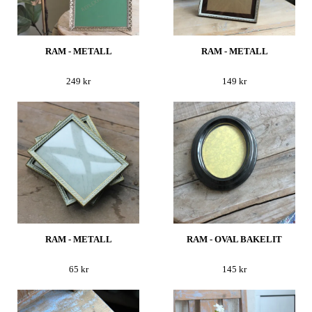
RAM - METALL
RAM - METALL
249 kr
149 kr
RAM - METALL
RAM - OVAL BAKELIT
65 kr
145 kr