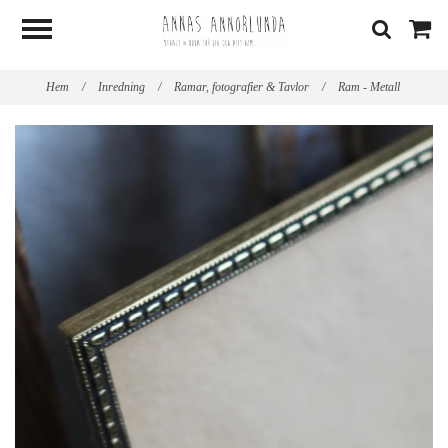
Hem
/
Inredning
/
Ramar, fotografier & Tavlor
/
Ram - Metall