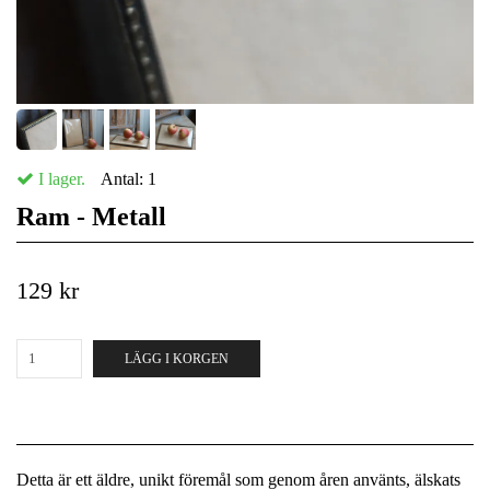
I lager.
Antal:
1
Ram - Metall
129 kr
LÄGG I KORGEN
Detta är ett äldre, unikt föremål som genom åren använts, älskats