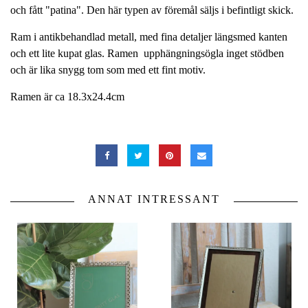
och fått "patina". Den här typen av föremål säljs i befintligt skick.
Ram i antikbehandlad metall, med fina detaljer längsmed kanten
och ett lite kupat glas. Ramen upphängningsögla inget stödben
och är lika snygg tom som med ett fint motiv.
Ramen är ca 18.3x24.4cm
ANNAT INTRESSANT