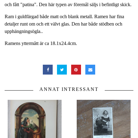
och fått "patina". Den här typen av föremål säljs i befintligt skick.
Ram i guldfärgad både matt och blank metall. Ramen har fina
detaljer runt om och ett välvt glas. Den har både stödben och
upphängningsögla..
Ramens yttermått är ca 18.1x24.4cm.
ANNAT INTRESSANT