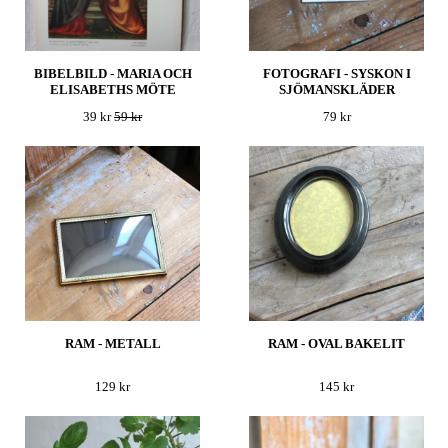
BIBELBILD - MARIA OCH
FOTOGRAFI - SYSKON I
ELISABETHS MÖTE
SJÖMANSKLÄDER
39 kr
59 kr
79 kr
RAM - METALL
RAM - OVAL BAKELIT
129 kr
145 kr