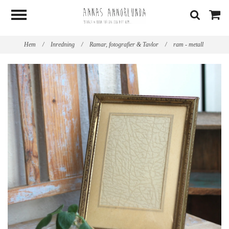
Hem
/
Inredning
/
Ramar, fotografier & Tavlor
/
ram - metall