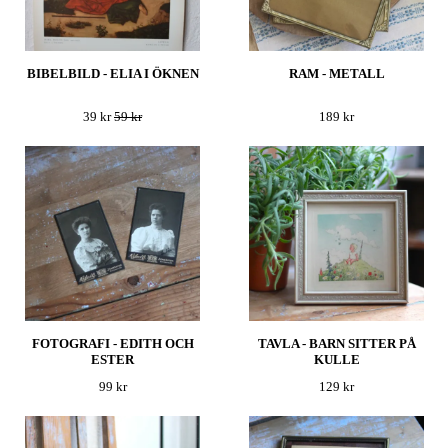
BIBELBILD - ELIA I ÖKNEN
RAM - METALL
39 kr
59 kr
189 kr
FOTOGRAFI - EDITH OCH
TAVLA - BARN SITTER PÅ
ESTER
KULLE
99 kr
129 kr