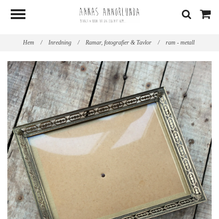
Hem
/
Inredning
/
Ramar, fotografier & Tavlor
/
ram - metall