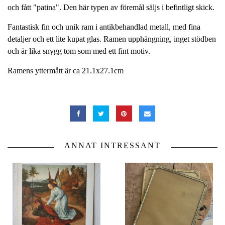
och fått "patina". Den här typen av föremål säljs i befintligt skick.
Fantastisk fin och unik ram i antikbehandlad metall, med fina
detaljer och ett lite kupat glas. Ramen upphängning, inget stödben
och är lika snygg tom som med ett fint motiv.
Ramens yttermått är ca 21.1x27.1cm
ANNAT INTRESSANT