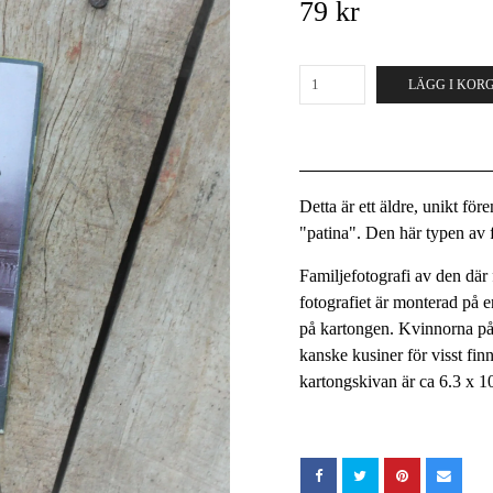
79 kr
LÄGG I KOR
Detta är ett äldre, unikt fö
"patina". Den här typen av fö
Familjefotografi av den där 
fotografiet är monterad på e
på kartongen. Kvinnorna på 
kanske kusiner för visst fin
kartongskivan är ca 6.3 x 1