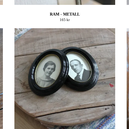
RAM - METALL
165 kr