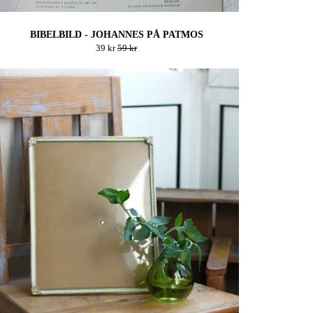
BIBELBILD - JOHANNES PÅ PATMOS
39 kr
59 kr