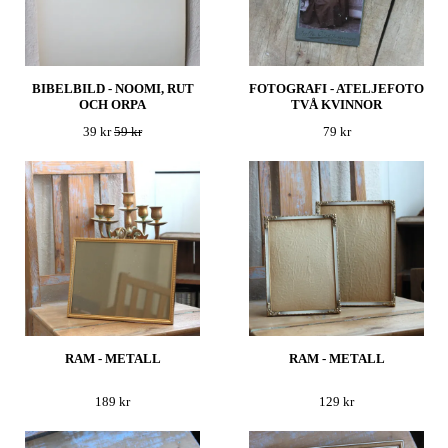
BIBELBILD - NOOMI, RUT
FOTOGRAFI - ATELJEFOTO
OCH ORPA
TVÅ KVINNOR
39 kr
59 kr
79 kr
RAM - METALL
RAM - METALL
189 kr
129 kr