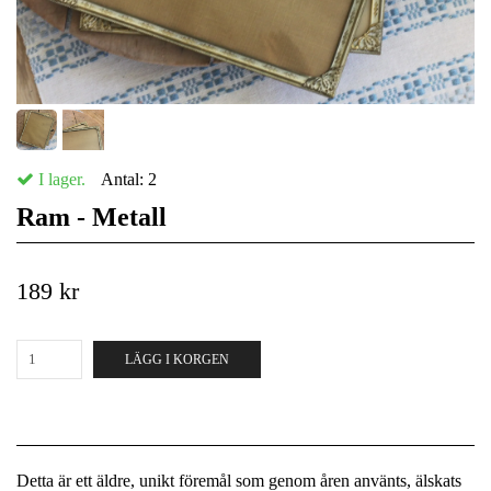
I lager.
Antal:
2
Ram - Metall
189 kr
LÄGG I KORGEN
Detta är ett äldre, unikt föremål som genom åren använts, älskats