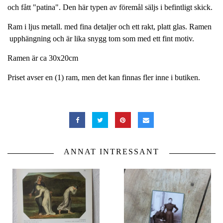
och fått "patina". Den här typen av föremål säljs i befintligt skick.
Ram i ljus metall. med fina detaljer och ett rakt, platt glas. Ramen
upphängning och är lika snygg tom som med ett fint motiv.
Ramen är ca 30x20cm
Priset avser en (1) ram, men det kan finnas fler inne i butiken.
ANNAT INTRESSANT