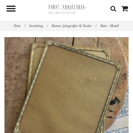
Hem
/
Inredning
/
Ramar, fotografier & Tavlor
/
Ram - Metall