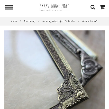
Hem
/
Inredning
/
Ramar, fotografier & Tavlor
/
Ram - Metall