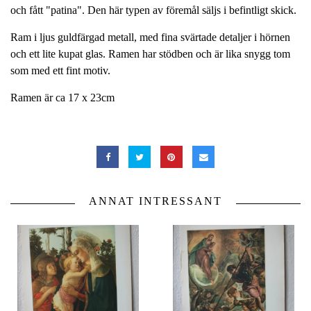
och fått "patina". Den här typen av föremål säljs i befintligt skick.
Ram i ljus guldfärgad metall, med fina svärtade detaljer i hörnen
och ett lite kupat glas. Ramen har stödben och är lika snygg tom
som med ett fint motiv.
Ramen är ca 17 x 23cm
ANNAT INTRESSANT