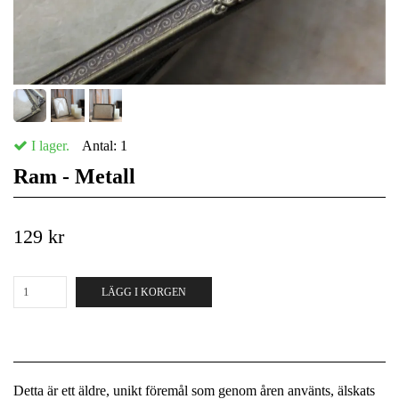
I lager.
Antal:
1
Ram - Metall
129 kr
LÄGG I KORGEN
Detta är ett äldre, unikt föremål som genom åren använts, älskats