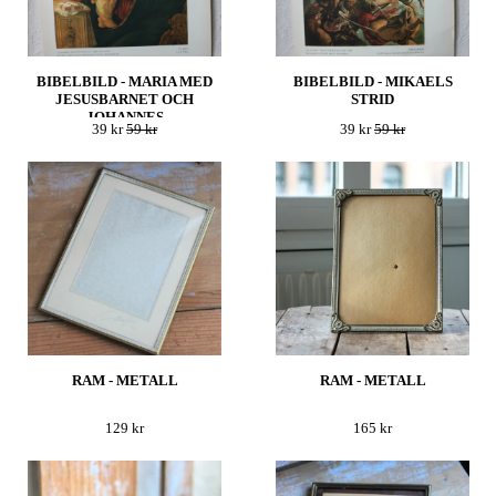
BIBELBILD - MARIA MED
BIBELBILD - MIKAELS
JESUSBARNET OCH
STRID
JOHANNES
39 kr
59 kr
39 kr
59 kr
RAM - METALL
RAM - METALL
129 kr
165 kr