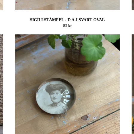
SIGILLSTÄMPEL - D A J SVART OVAL
85 kr