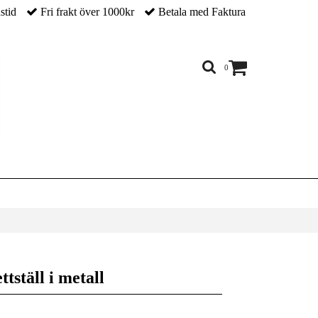
nstid
Fri frakt över 1000kr
Betala med Faktura
0
ttställ i metall