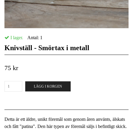
I lager.
Antal:
1
Knivställ - Smörtax i metall
75 kr
LÄGG I KORGEN
Detta är ett äldre, unikt föremål som genom åren använts, älskats
och fått "patina". Den här typen av föremål säljs i befintligt skick.