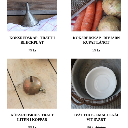
KÖKSREDSKAP - TRATT I
KÖKSREDSKAP - RIVJÄRN
BLECKPLÅT
KUPAT LÅNGT
79 kr
59 kr
KÖKSREDSKAP - TRATT
TVÄTTFAT - EMALJ SKÅL
LITEN I KOPPAR
VIT SVART
99 kr
89 kr
149 kr