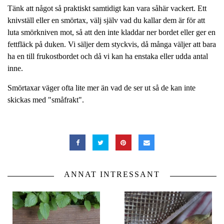
Tänk att något så praktiskt samtidigt kan vara såhär vackert. Ett
knivställ eller en smörtax, välj själv vad du kallar dem är för att
luta smörkniven mot, så att den inte kladdar ner bordet eller ger en
fettfläck på duken. Vi säljer dem styckvis, då många väljer att bara
ha en till frukostbordet och då vi kan ha enstaka eller udda antal
inne.
Smörtaxar väger ofta lite mer än vad de ser ut så de kan inte
skickas med "småfrakt".
ANNAT INTRESSANT