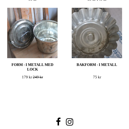
FORM - I METALL MED
BAKFORM - I METALL
LOCK
179 kr
249 kr
75 kr