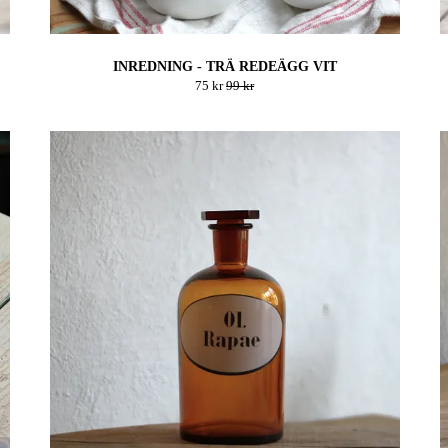
INREDNING - TRÄ REDEÄGG VIT
75 kr
99 kr