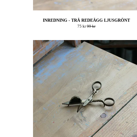
INREDNING - TRÄ REDEÄGG LJUSGRÖNT
75 kr
99 kr