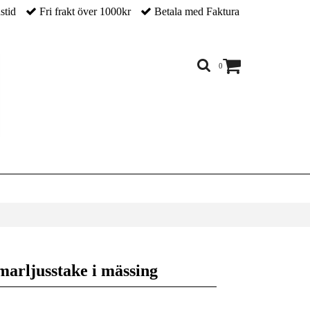
nstid
Fri frakt över 1000kr
Betala med Faktura
0
arljusstake i mässing