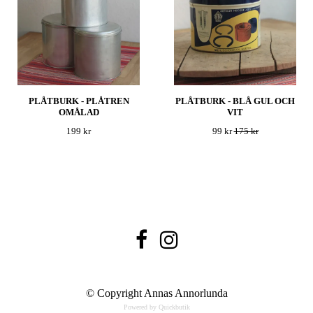
PLÅTBURK - PLÅTREN
PLÅTBURK - BLÅ GUL OCH
OMÅLAD
VIT
199 kr
99 kr
175 kr
© Copyright Annas Annorlunda
Powered by Quickbutik