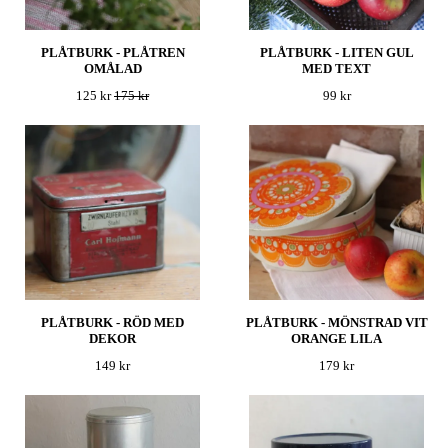
PLÅTBURK - PLÅTREN
PLÅTBURK - LITEN GUL
OMÅLAD
MED TEXT
125 kr
175 kr
99 kr
PLÅTBURK - RÖD MED
PLÅTBURK - MÖNSTRAD VIT
DEKOR
ORANGE LILA
149 kr
179 kr