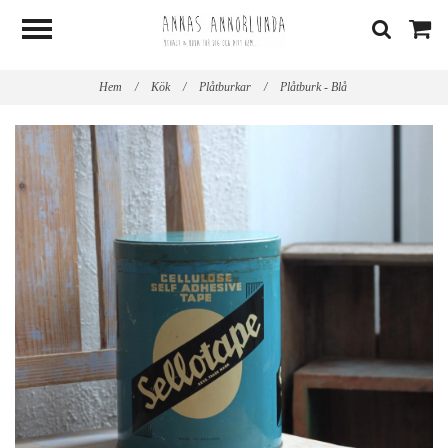
Hem
/
Kök
/
Plåtburkar
/
Plåtburk - Blå