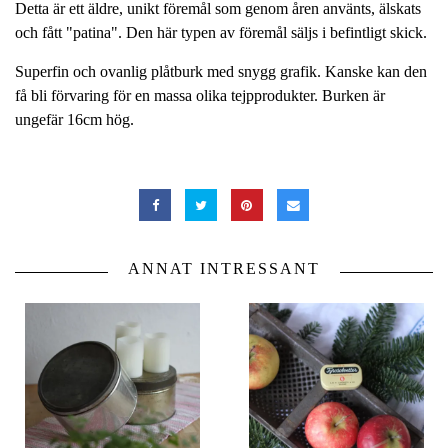
Detta är ett äldre, unikt föremål som genom åren använts, älskats
och fått "patina". Den här typen av föremål säljs i befintligt skick.
Superfin och ovanlig plåtburk med snygg grafik. Kanske kan den
få bli förvaring för en massa olika tejpprodukter. Burken är
ungefär 16cm hög.
ANNAT INTRESSANT