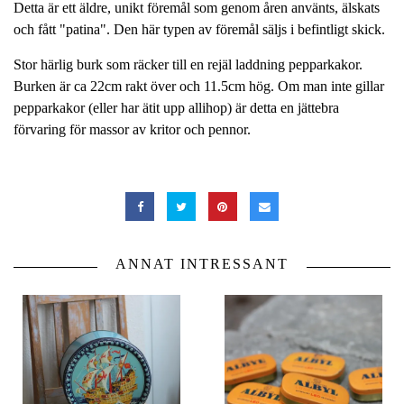
Detta är ett äldre, unikt föremål som genom åren använts, älskats
och fått "patina". Den här typen av föremål säljs i befintligt skick.
Stor härlig burk som räcker till en rejäl laddning pepparkakor.
Burken är ca 22cm rakt över och 11.5cm hög. Om man inte gillar
pepparkakor (eller har ätit upp allihop) är detta en jättebra
förvaring för massor av kritor och pennor.
ANNAT INTRESSANT