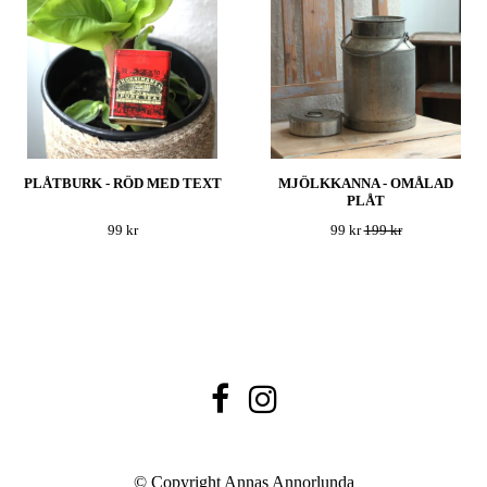
PLÅTBURK - RÖD MED TEXT
MJÖLKKANNA - OMÅLAD
PLÅT
99 kr
99 kr
199 kr
© Copyright Annas Annorlunda