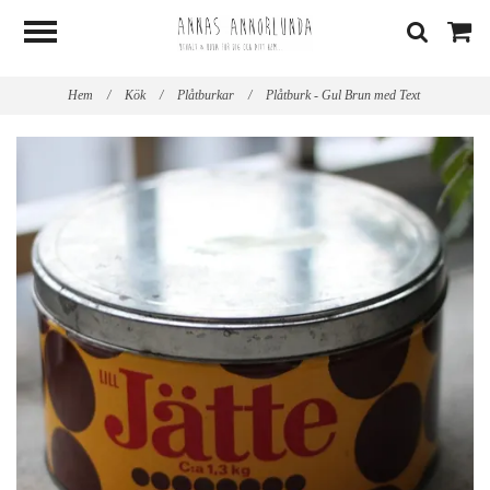
Hem
/
Kök
/
Plåtburkar
/
Plåtburk - Gul Brun med Text