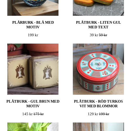
PLÅRBURK - BLÅ MED
PLÅTBURK - LITEN GUL
MOTIV
MED TEXT
199 kr
39 kr
59 kr
PLÅTBURK - GUL BRUN MED
PLÅTBURK - RÖD TURKOS
MOTIV
VIT MED BLOMMOR
145 kr
175 kr
129 kr
199 kr